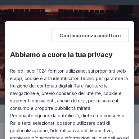
Continua senza accettare
Abbiamo a cuore la tua privacy
Rai ed i suoi 1024 fornitori utilizzano, sui propri siti web
e app, cookie e altri identificatori tecnici per garantire la
fruizione dei contenuti digitali Rai e facilitare la
navigazione e, previo consenso dell'utente, cookie e
strumenti equivalenti, anche di terzi, per misurare il
consumo e proporre pubblicità mirata.
Concerto di Pasqua 2024
1
di 55
Per quanto riguarda la pubblicità, dietro tuo consenso,
Rai e terzi selezionati possono utilizzare dati di
geolocalizzazione, l'identificativo del dispositivo,
archiviare e/o accedere a informazioni sul dispositivo ed