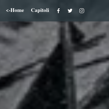
<-Home
Capitoli