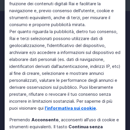
fruizione dei contenuti digitali Rai e facilitare la
Facebook
Instagram
Twitter
navigazione e, previo consenso dell'utente, cookie e
strumenti equivalenti, anche di terzi, per misurare il
consumo e proporre pubblicità mirata.
Per quanto riguarda la pubblicità, dietro tuo consenso,
Rai e terzi selezionati possono utilizzare dati di
geolocalizzazione, l'identificativo del dispositivo,
archiviare e/o accedere a informazioni sul dispositivo ed
elaborare dati personali (es. dati di navigazione,
identificatori derivati dall'autenticazione, indirizzi IP, etc)
al fine di creare, selezionare e mostrare annunci
personalizzati, valutare le performance degli annunci e
derivare osservazioni sul pubblico. Puoi liberamente
prestare, rifiutare o revocare il tuo consenso senza
incorrere in limitazioni sostanziali. Per saperne di più
puoi visionare qui
l'informativa sui cookie
.
Premendo
Acconsento
, acconsenti all'uso di cookie e
strumenti equivalenti. Il tasto
Continua senza