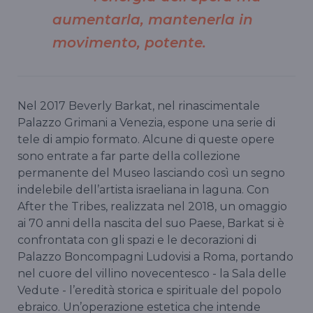
aumentarla, mantenerla in
movimento, potente.
Nel 2017 Beverly Barkat, nel rinascimentale
Palazzo Grimani a Venezia, espone una serie di
tele di ampio formato. Alcune di queste opere
sono entrate a far parte della collezione
permanente del Museo lasciando così un segno
indelebile dell’artista israeliana in laguna. Con
After the Tribes, realizzata nel 2018, un omaggio
ai 70 anni della nascita del suo Paese, Barkat si è
confrontata con gli spazi e le decorazioni di
Palazzo Boncompagni Ludovisi a Roma, portando
nel cuore del villino novecentesco - la Sala delle
Vedute - l’eredità storica e spirituale del popolo
ebraico. Un’operazione estetica che intende