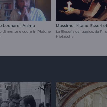
o Leonardi. Anima
Massimo Iiritano. Esseri e
o di mente e cuore in Platone
La filosofia del tragico, da Pin
n
Nietzsche