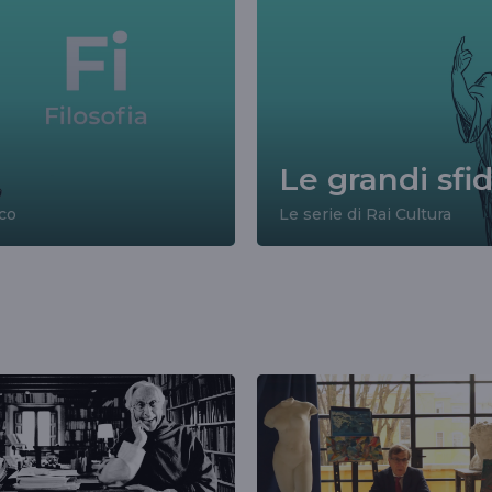
Le grandi sfi
co
Le serie di Rai Cultura