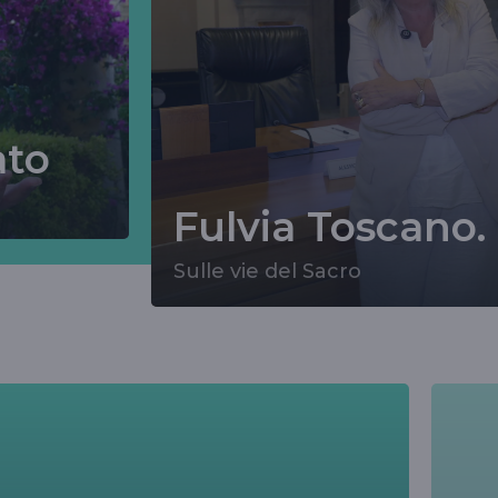
ato
Fulvia Toscano. 
Sulle vie del Sacro