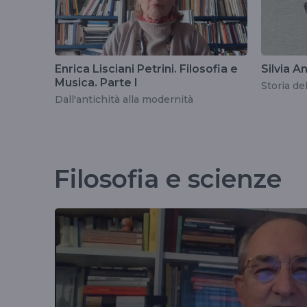
Enrica Lisciani Petrini. Filosofia e
Silvia A
Musica. Parte I
Storia de
Dall'antichità alla modernità
Filosofia e scienze