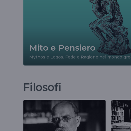
Mito e Pensiero
Mythos e Logos. Fede e Ragione nel mondo gre
Filosofi