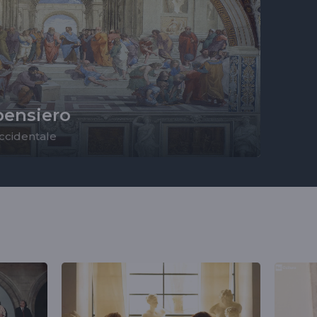
 pensiero
 occidentale