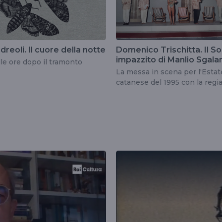
ndreoli. Il cuore della notte
Domenico Trischitta. Il S
impazzito di Manlio Sgal
lle ore dopo il tramonto
La messa in scena per l'Estat
catanese del 1995 con la regia
Franco Battiato