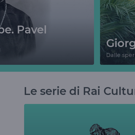
be. Pavel
Giorg
Dalle sper
Le serie di Rai Cultu