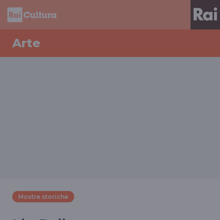
Arte
Mostre storiche