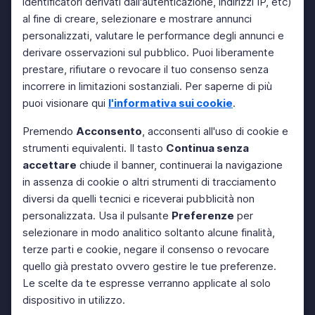
identificatori derivati dall'autenticazione, indirizzi IP, etc)
al fine di creare, selezionare e mostrare annunci
personalizzati, valutare le performance degli annunci e
derivare osservazioni sul pubblico. Puoi liberamente
prestare, rifiutare o revocare il tuo consenso senza
incorrere in limitazioni sostanziali. Per saperne di più
puoi visionare qui
l'informativa sui cookie
.
Premendo
Acconsento
, acconsenti all'uso di cookie e
strumenti equivalenti. Il tasto
Continua senza
accettare
chiude il banner, continuerai la navigazione
in assenza di cookie o altri strumenti di tracciamento
diversi da quelli tecnici e riceverai pubblicità non
personalizzata. Usa il pulsante
Preferenze
per
selezionare in modo analitico soltanto alcune finalità,
terze parti e cookie, negare il consenso o revocare
quello già prestato ovvero gestire le tue preferenze.
Le scelte da te espresse verranno applicate al solo
dispositivo in utilizzo.