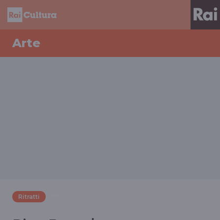
Arte
Ritratti