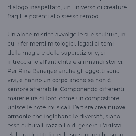
dialogo inaspettato, un universo di creature
fragili e potenti allo stesso tempo.
Un alone mistico avvolge le sue sculture, in
cui riferimenti mitologici, legati ai temi
della magia e della superstizione, si
intrecciano all’antichità e a rimandi storici.
Per Rina Banerjee anche gli oggetti sono
vivi, e hanno un corpo anche se non è
sempre afferrabile. Componendo differenti
materie tra di loro, come un compositore
unisce le note musicali, l’artista crea
nuove
armonie
che inglobano le diversità, siano
esse culturali, razziali o di genere. L’artista
elabora dei titoli per le sue opere che sono