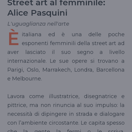
Street art al femminile:
Alice Pasquini
L'uguaglianza nell'arte
È
italiana ed è una delle poche
esponenti femminili della street art ad
aver lasciato il suo segno a livello
internazionale. Le sue opere si trovano a
Parigi, Oslo, Marrakech, Londra, Barcellona
e Melbourne.
Lavora come illustratrice, disegnatrice e
pittrice, ma non rinuncia al suo impulso: la
necessità di dipingere in strada e dialogare
con l’ambiente circostante. Le capita spesso
che la gente la fermi o le scriva,