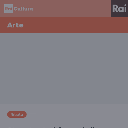
Arte
Ritratti