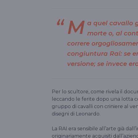
M
a quel cavallo 
morte o, al cont
correre orgogliosame
congiuntura Rai: se e
versione; se invece er
Per lo scultore, come rivela il doc
leccando le ferite dopo una lotta con
gruppo di cavalli con criniere al ven
disegni di Leonardo.
La RAI era sensibile all’arte già dall
originariamente acquisiti dall’azien