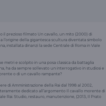
 il prezioso filmato Un cavallo, un mito (2000) di
a l’origine della gigantesca scultura diventata simbolo
ana, installata dinanzi la sede Centrale di Roma in Viale
ue metri e scolpito in una posa classica da battaglia
sina, ha da sempre sollevato un interrogativo in studiosi e
o morente o di un cavallo rampante?
liere di Amministrazione della Rai dal 1998 al 2002,
interamente dedicato all’argomento Il cavallo morente di
le Rai. Studio, restauro, manutenzione, (2013, Il Prato