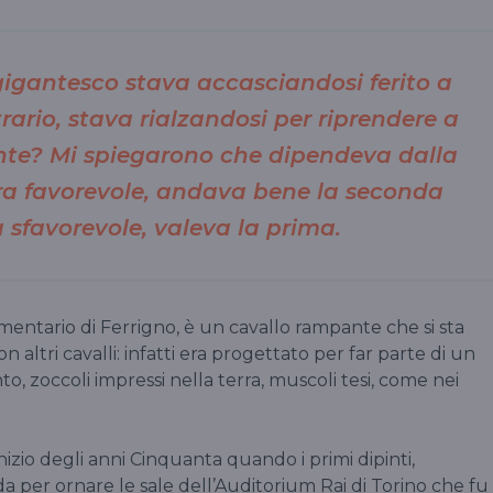
gigantesco stava accasciandosi ferito a
rario, stava rialzandosi per riprendere a
nte? Mi spiegarono che dipendeva dalla
ra favorevole, andava bene la seconda
a sfavorevole, valeva la prima.
umentario di Ferrigno, è un cavallo rampante che si sta
 altri cavalli: infatti era progettato per far parte di un
to, zoccoli impressi nella terra, muscoli tesi, come nei
’inizio degli anni Cinquanta quando i primi dipinti,
da per ornare le sale dell’Auditorium Rai di Torino che fu