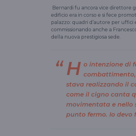
Bernardi fu ancora vice direttore 
edificio era in corso e si fece promot
palazzo: quadri d’autore per uffici 
commissionando anche a Francesco 
della nuova prestigiosa sede.
H
o intenzione di f
combattimento, 
stava realizzando il ca
come il cigno canta 
movimentata e nello 
punto fermo. Io devo 