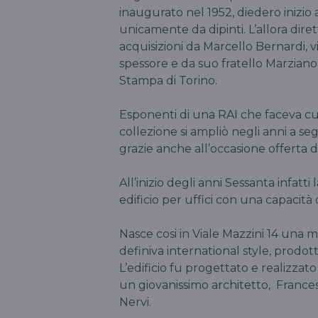
inaugurato nel 1952, diedero inizio 
unicamente da dipinti. L’allora diret
acquisizioni da Marcello Bernardi, 
spessore e da suo fratello Marziano 
Stampa di Torino.
Esponenti di una RAI che faceva cul
collezione si ampliò negli anni a seg
grazie anche all’occasione offerta 
All’inizio degli anni Sessanta infatt
edificio per uffici con una capacit
Nasce cosi in Viale Mazzini 14 una m
definiva international style, prodo
L’edificio fu progettato e realizzato
un giovanissimo architetto, Frances
Nervi.