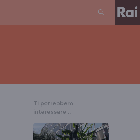
Ti potrebbero
interessare...