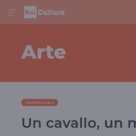
Arte
Caleidoscopio
Un cavallo, un 