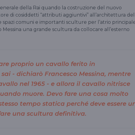
generale della Rai quando la costruzione del nuovo
ore di cosiddetti “attributi aggiuntivi” all’architettura del
e spazi comuni e importanti sculture per l’atrio principale
Messina una grande scultura da collocare all’esterno
are proprio un cavallo ferito in
sai - dichiarò Francesco Messina, mentre
vallo nel 1965 - e allora il cavallo nitrisce
quando muore. Devo fare una cosa molto
stesso tempo statica perché deve essere u
fare una scultura definitiva.