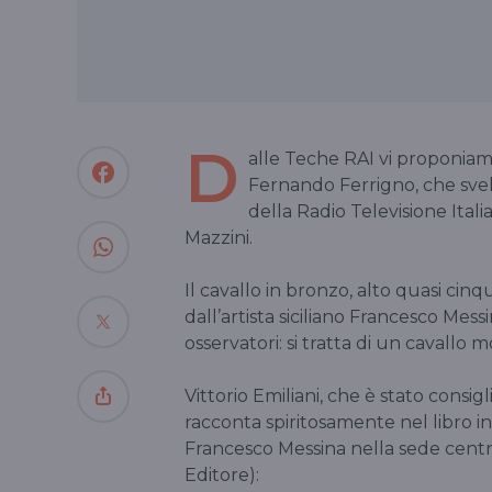
D
alle Teche RAI vi proponiamo
Fernando Ferrigno, che svel
della Radio Televisione Itali
Mazzini.
Il cavallo in bronzo, alto quasi cinq
dall’artista siciliano Francesco Mes
osservatori: si tratta di un cavall
Vittorio Emiliani, che è stato consig
racconta spiritosamente nel libro 
Francesco Messina nella sede centra
Editore):