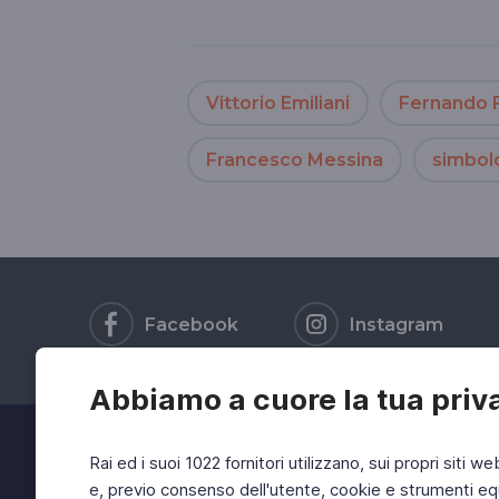
Vittorio Emiliani
Fernando 
Francesco Messina
simbolo
Facebook
Instagram
Abbiamo a cuore la tua priv
Rai ed i suoi 1022 fornitori utilizzano, sui propri siti we
e, previo consenso dell'utente, cookie e strumenti equ