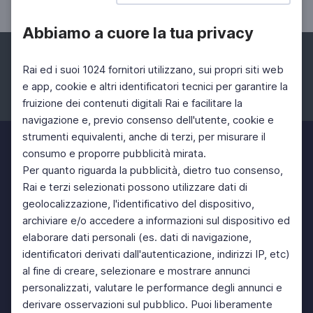
Abbiamo a cuore la tua privacy
Rai ed i suoi 1024 fornitori utilizzano, sui propri siti web
e app, cookie e altri identificatori tecnici per garantire la
fruizione dei contenuti digitali Rai e facilitare la
Facebook
Instagram
Twitter
navigazione e, previo consenso dell'utente, cookie e
strumenti equivalenti, anche di terzi, per misurare il
consumo e proporre pubblicità mirata.
Per quanto riguarda la pubblicità, dietro tuo consenso,
Rai e terzi selezionati possono utilizzare dati di
geolocalizzazione, l'identificativo del dispositivo,
archiviare e/o accedere a informazioni sul dispositivo ed
elaborare dati personali (es. dati di navigazione,
identificatori derivati dall'autenticazione, indirizzi IP, etc)
al fine di creare, selezionare e mostrare annunci
personalizzati, valutare le performance degli annunci e
derivare osservazioni sul pubblico. Puoi liberamente