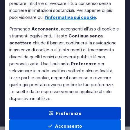
prestare, rifiutare o revocare il tuo consenso senza
incorrere in limitazioni sostanziali. Per saperne di più
puoi visionare qui
l'informativa sui cookie
.
Premendo
Acconsento
, acconsenti all'uso di cookie e
strumenti equivalenti. Il tasto
Continua senza
accettare
chiude il banner, continuerai la navigazione
in assenza di cookie o altri strumenti di tracciamento
diversi da quelli tecnici e riceverai pubblicità non
personalizzata. Usa il pulsante
Preferenze
per
selezionare in modo analitico soltanto alcune finalità,
terze parti e cookie, negare il consenso o revocare
quello già prestato ovvero gestire le tue preferenze.
Le scelte da te espresse verranno applicate al solo
dispositivo in utilizzo.
Preferenze
Acconsento