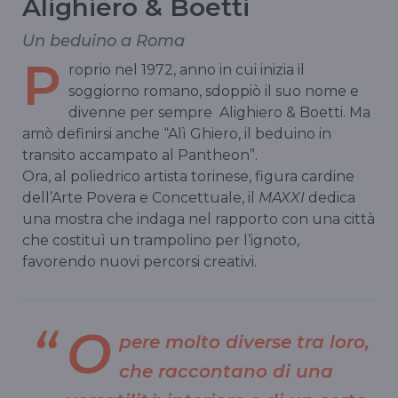
Alighiero & Boetti
Un beduino a Roma
P
roprio nel 1972, anno in cui inizia il
soggiorno romano, sdoppiò il suo nome e
divenne per sempre Alighiero & Boetti. Ma
amò definirsi anche “Alì Ghiero, il beduino in
transito accampato al Pantheon”.
Ora, al poliedrico artista torinese, figura cardine
dell’Arte Povera e Concettuale, il
MAXXI
dedica
una mostra che indaga nel rapporto con una città
che costituì un trampolino per l’ignoto,
favorendo nuovi percorsi creativi.
O
pere molto diverse tra loro,
che raccontano di una