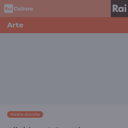
Arte
Mostre storiche