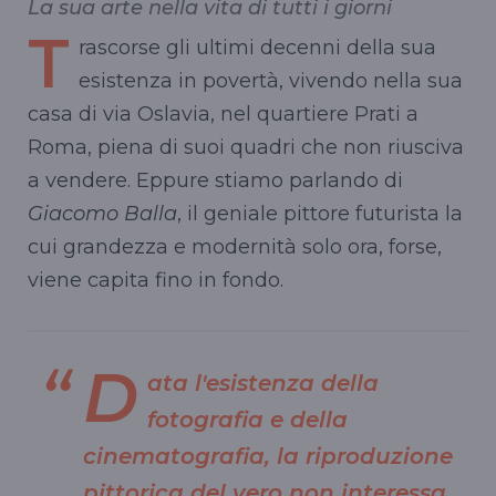
La sua arte nella vita di tutti i giorni
T
rascorse gli ultimi decenni della sua
esistenza in povertà, vivendo nella sua
casa di via Oslavia, nel quartiere Prati a
Roma, piena di suoi quadri che non riusciva
a vendere. Eppure stiamo parlando di
Giacomo Balla
, il geniale pittore futurista la
cui grandezza e modernità solo ora, forse,
viene capita fino in fondo.
D
ata l'esistenza della
fotografia e della
cinematografia, la riproduzione
pittorica del vero non interessa