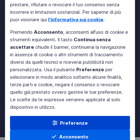
prestare, rifiutare o revocare il tuo consenso senza
incorrere in limitazioni sostanziali. Per saperne di più
puoi visionare qui
l'informativa sui cookie
.
Premendo
Acconsento
, acconsenti all'uso di cookie e
strumenti equivalenti. Il tasto
Continua senza
accettare
chiude il banner, continuerai la navigazione
in assenza di cookie o altri strumenti di tracciamento
diversi da quelli tecnici e riceverai pubblicità non
personalizzata. Usa il pulsante
Preferenze
per
selezionare in modo analitico soltanto alcune finalità,
terze parti e cookie, negare il consenso o revocare
quello già prestato ovvero gestire le tue preferenze.
Le scelte da te espresse verranno applicate al solo
dispositivo in utilizzo.
Preferenze
Acconsento