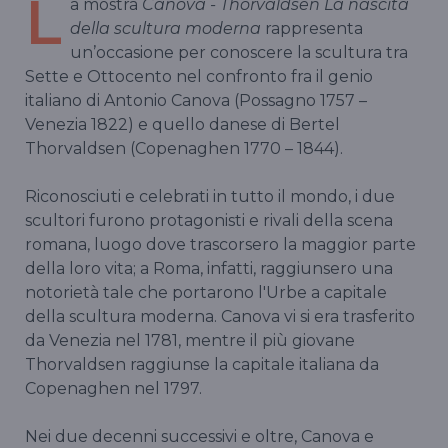
L
a mostra
Canova - Thorvaldsen La nascita
della scultura moderna
rappresenta
un’occasione per conoscere la scultura tra
Sette e Ottocento nel confronto fra il genio
italiano di Antonio Canova (Possagno 1757 –
Venezia 1822) e quello danese di Bertel
Thorvaldsen (Copenaghen 1770 – 1844).
Riconosciuti e celebrati in tutto il mondo, i due
scultori furono protagonisti e rivali della scena
romana, luogo dove trascorsero la maggior parte
della loro vita; a Roma, infatti, raggiunsero una
notorietà tale che portarono l'Urbe a capitale
della scultura moderna. Canova vi si era trasferito
da Venezia nel 1781, mentre il più giovane
Thorvaldsen raggiunse la capitale italiana da
Copenaghen nel 1797.
Nei due decenni successivi e oltre, Canova e