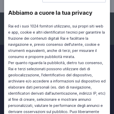
Abbiamo a cuore la tua privacy
Rai ed i suoi 1024 fornitori utilizzano, sui propri siti web
e app, cookie e altri identificatori tecnici per garantire la
fruizione dei contenuti digitali Rai e facilitare la
Facebook
Instagram
Twitter
navigazione e, previo consenso dell'utente, cookie e
strumenti equivalenti, anche di terzi, per misurare il
consumo e proporre pubblicità mirata.
Per quanto riguarda la pubblicità, dietro tuo consenso,
Rai e terzi selezionati possono utilizzare dati di
geolocalizzazione, l'identificativo del dispositivo,
archiviare e/o accedere a informazioni sul dispositivo ed
elaborare dati personali (es. dati di navigazione,
identificatori derivati dall'autenticazione, indirizzi IP, etc)
al fine di creare, selezionare e mostrare annunci
personalizzati, valutare le performance degli annunci e
derivare osservazioni sul pubblico. Puoi liberamente