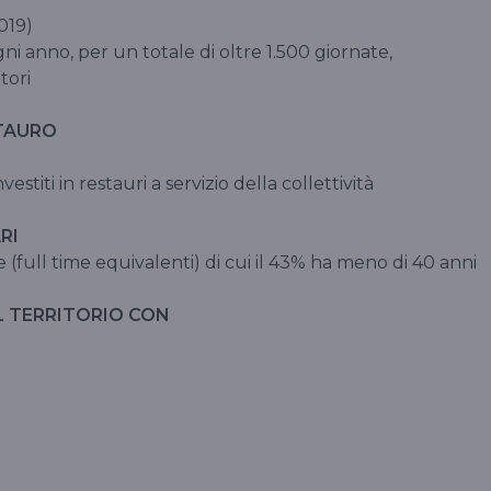
2019)
ni anno, per un totale di oltre 1.500 giornate,
atori
ESTAURO
vestiti in restauri a servizio della collettività
ARI
full time equivalenti) di cui il 43% ha meno di 40 anni
L TERRITORIO CON