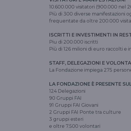
10.600.000 visitatori (900.000 nel 
Più di 300 diverse manifestazioni og
frequentate da oltre 200.000 visit
ISCRITTI E INVESTIMENTI IN R
Piu di 200.000 iscritti
Più di 126 milioni di euro raccolti e in
STAFF, DELEGAZIONI E VOLONT
La Fondazione impiega 275 persone (
LA FONDAZIONE È PRESENTE SU
124 Delegazioni
90 Gruppi FAI
91 Gruppi FAI Giovani
2 Gruppi FAI Ponte tra culture
3 gruppi esteri
e oltre 7.500 volontari