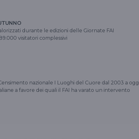
AUTUNNO
alorizzati durante le edizioni delle Giornate FAI
9.000 visitatori complessivi
l Censimento nazionale I Luoghi del Cuore dal 2003 a ogg
aliane a favore dei quali il FAI ha varato un intervento
i