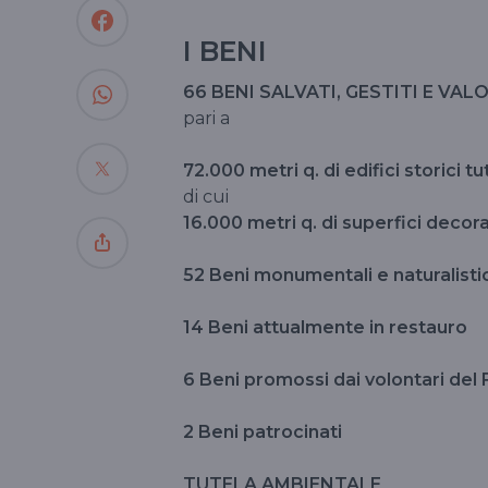
I BENI
66 BENI SALVATI, GESTITI E VAL
pari a
72.000 metri q. di edifici storici tu
di cui
16.000 metri q. di superfici decora
52 Beni monumentali e naturalistic
14 Beni attualmente in restauro
6 Beni promossi dai volontari del 
2 Beni patrocinati
TUTELA AMBIENTALE