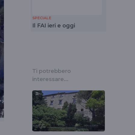
SPECIALE
Il FAI ieri e oggi
Ti potrebbero
interessare...