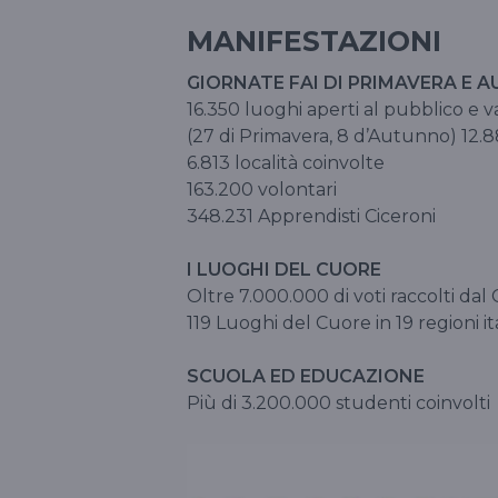
MANIFESTAZIONI
GIORNATE FAI DI PRIMAVERA E 
16.350 luoghi aperti al pubblico e v
(27 di Primavera, 8 d’Autunno) 12.88
6.813 località coinvolte
163.200 volontari
348.231 Apprendisti Ciceroni
I LUOGHI DEL CUORE
Oltre 7.000.000 di voti raccolti da
119 Luoghi del Cuore in 19 regioni it
SCUOLA ED EDUCAZIONE
Più di 3.200.000 studenti coinvolt