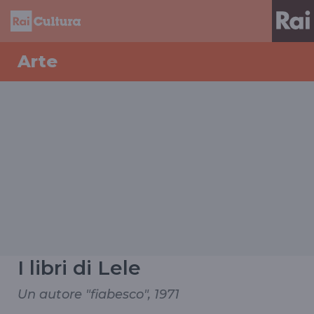
Arte
I libri di Lele
Un autore "fiabesco", 1971