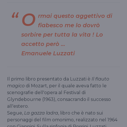
O
rmai questo aggettivo di
fiabesco me lo dovrò
sorbire per tutta la vita ! Lo
accetto però …
Emanuele Luzzati
Il primo libro presentato da Luzzati è
Il flauto
magico
di Mozart, per il quale aveva fatto le
scenografie dell'opera al Festival di
Glyndebourne (1963), consacrando il successo
all'estero.
Segue,
La gazza ladra
, libro che è nato sui
personaggi del film omonimo, realizzato nel 1964
con Giannini. Sulla sinfonia di Rossini, Luzzati