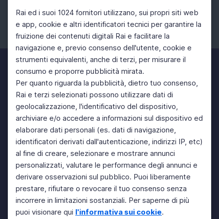
Rai ed i suoi 1024 fornitori utilizzano, sui propri siti web
e app, cookie e altri identificatori tecnici per garantire la
fruizione dei contenuti digitali Rai e facilitare la
Facebook
Instagram
Twitter
navigazione e, previo consenso dell'utente, cookie e
strumenti equivalenti, anche di terzi, per misurare il
consumo e proporre pubblicità mirata.
Per quanto riguarda la pubblicità, dietro tuo consenso,
Rai e terzi selezionati possono utilizzare dati di
geolocalizzazione, l'identificativo del dispositivo,
archiviare e/o accedere a informazioni sul dispositivo ed
elaborare dati personali (es. dati di navigazione,
identificatori derivati dall'autenticazione, indirizzi IP, etc)
al fine di creare, selezionare e mostrare annunci
personalizzati, valutare le performance degli annunci e
derivare osservazioni sul pubblico. Puoi liberamente
prestare, rifiutare o revocare il tuo consenso senza
incorrere in limitazioni sostanziali. Per saperne di più
puoi visionare qui
l'informativa sui cookie
.