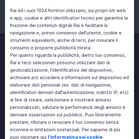
Rai ed i suoi 1024 fornitori utilizzano, sui propri siti web
e app, cookie e altri identificatori tecnici per garantire la
fruizione dei contenuti digitali Rai e facilitare la
Facebook
Instagram
Twitter
navigazione e, previo consenso dell'utente, cookie e
strumenti equivalenti, anche di terzi, per misurare il
consumo e proporre pubblicità mirata.
Per quanto riguarda la pubblicità, dietro tuo consenso,
Rai e terzi selezionati possono utilizzare dati di
geolocalizzazione, l'identificativo del dispositivo,
archiviare e/o accedere a informazioni sul dispositivo ed
elaborare dati personali (es. dati di navigazione,
identificatori derivati dall'autenticazione, indirizzi IP, etc)
al fine di creare, selezionare e mostrare annunci
personalizzati, valutare le performance degli annunci e
derivare osservazioni sul pubblico. Puoi liberamente
prestare, rifiutare o revocare il tuo consenso senza
incorrere in limitazioni sostanziali. Per saperne di più
puoi visionare qui
l'informativa sui cookie
.