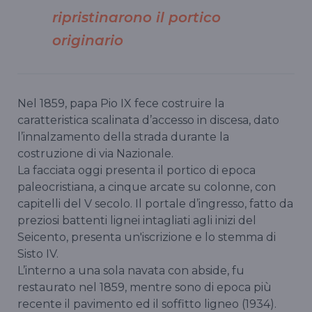
ripristinarono il portico
originario
Nel 1859, papa Pio IX fece costruire la
caratteristica scalinata d’accesso in discesa, dato
l’innalzamento della strada durante la
costruzione di via Nazionale.
La facciata oggi presenta il portico di epoca
paleocristiana, a cinque arcate su colonne, con
capitelli del V secolo. Il portale d’ingresso, fatto da
preziosi battenti lignei intagliati agli inizi del
Seicento, presenta un'iscrizione e lo stemma di
Sisto IV.
L’interno a una sola navata con abside, fu
restaurato nel 1859, mentre sono di epoca più
recente il pavimento ed il soffitto ligneo (1934).