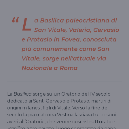
L
a Basilica paleocristiana di
San Vitale, Valeria, Gervasio
e Protasio in Fovea, conosciuta
più comunemente come San
Vitale, sorge nell'attuale via
Nazionale a Roma
La
Basilica
sorge su un Oratorio del IV secolo
dedicato ai Santi Gervasio e Protasio, martiri di
origini milanesi, figli di Vitale. Verso la fine del
secolo la pia matrona Vestina lasciava tutti i suoi
averi all’Oratorio, che venne così ristrutturato in
Basilica
a tre navate, luogo consacrato da papa