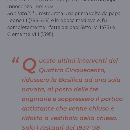
Innocenzo I nel 402.
San Vitale
fu restaurata una prima volta da papa
Leone III (795–816) e in epoca medievale, fu
completamente rifatta dai papi Sisto IV (1475) e
Clemente VIII (1595).
Q
uesto ultimi interventi del
Quattro Cinquecento,
ridussero la Basilica ad una sola
navata, al posto delle tre
originarie e soppressero il portico
antistante che venne chiuso e
ridotto a vestibolo della chiesa.
Solo i restauri del 1937-'38