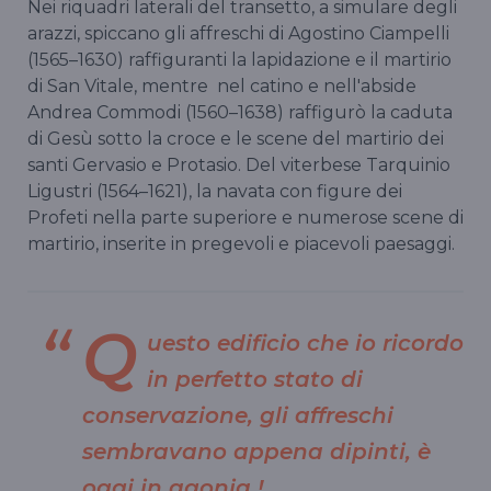
Nei riquadri laterali del transetto, a simulare degli
arazzi, spiccano gli affreschi di Agostino Ciampelli
(1565–1630) raffiguranti la lapidazione e il martirio
di San Vitale, mentre nel catino e nell'abside
Andrea Commodi (1560–1638) raffigurò la caduta
di Gesù sotto la croce e le scene del martirio dei
santi Gervasio e Protasio. Del viterbese Tarquinio
Ligustri (1564–1621), la navata con figure dei
Profeti nella parte superiore e numerose scene di
martirio, inserite in pregevoli e piacevoli paesaggi.
Q
uesto edificio che io ricordo
in perfetto stato di
conservazione, gli affreschi
sembravano appena dipinti, è
oggi in agonia !