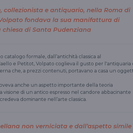
e, collezionista e antiquario, nella Roma di
 Volpato fondava la sua manifattura di
la chiesa di Santa Pudenziana
catalogo formale, dall’antichità classica al
lo e Petitot, Volpato coglieva il gusto per l'antiquaria 
à eterna che, a prezzi contenuti, portavano a casa un ogget
muoveva anche un aspetto importante della teoria
la visione di un antico espresso nel candore abbacinante
credeva dominante nell’arte classica.
rcellana non verniciata e dall’aspetto simile