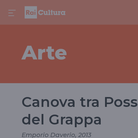
Arte
Canova tra Pos
del Grappa
Emporio Daverio, 2013