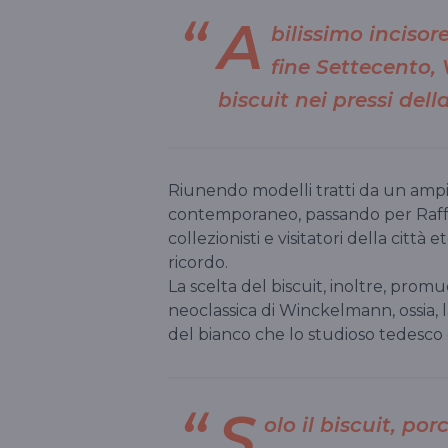
A
bilissimo incisor
fine Settecento,
biscuit
nei pressi del
Riunendo modelli tratti da un ampio 
contemporaneo, passando per Raffael
collezionisti e visitatori della citt
ricordo.
La scelta del biscuit, inoltre, pro
neoclassica di Winckelmann, ossia, 
del bianco che lo studioso tedesco 
S
olo il biscuit, po