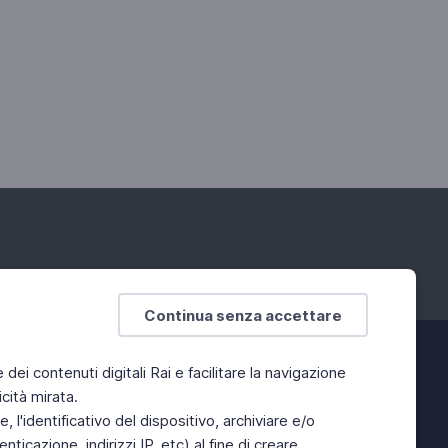
Continua senza accettare
e dei contenuti digitali Rai e facilitare la navigazione
cità mirata.
 l'identificativo del dispositivo, archiviare e/o
ticazione, indirizzi IP, etc) al fine di creare,