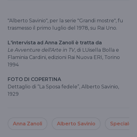
"Alberto Savinio", per la serie "Grandi mostre", fu
trasmesso il primo luglio del 1978, su Rai Uno.
L'intervista ad Anna Zanoli è tratta da
Le Avventure dell'Arte in TV
, di LUisella Bolla e
Flaminia Cardini, edizioni Rai Nuova ERI, Torino
1994
FOTO DI COPERTINA
Dettaglio di “La Sposa fedele”, Alberto Savinio,
1929
Anna Zanoli
Alberto Savinio
Speciale G