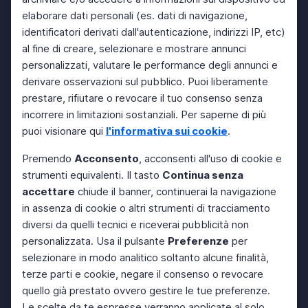
elaborare dati personali (es. dati di navigazione,
identificatori derivati dall'autenticazione, indirizzi IP, etc)
al fine di creare, selezionare e mostrare annunci
personalizzati, valutare le performance degli annunci e
derivare osservazioni sul pubblico. Puoi liberamente
prestare, rifiutare o revocare il tuo consenso senza
incorrere in limitazioni sostanziali. Per saperne di più
puoi visionare qui
l'informativa sui cookie
.
Premendo
Acconsento
, acconsenti all'uso di cookie e
strumenti equivalenti. Il tasto
Continua senza
accettare
chiude il banner, continuerai la navigazione
in assenza di cookie o altri strumenti di tracciamento
diversi da quelli tecnici e riceverai pubblicità non
personalizzata. Usa il pulsante
Preferenze
per
selezionare in modo analitico soltanto alcune finalità,
terze parti e cookie, negare il consenso o revocare
quello già prestato ovvero gestire le tue preferenze.
Le scelte da te espresse verranno applicate al solo