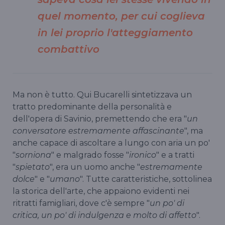
quel momento, per cui coglieva
in lei proprio l'atteggiamento
combattivo
Ma non è tutto. Qui Bucarelli sintetizzava un
tratto predominante della personalità e
dell'opera di Savinio, premettendo che era "
un
conversatore estremamente
affascinante
", ma
anche capace di ascoltare a lungo con aria un po'
"
sorniona
" e malgrado fosse "
ironico
" e a tratti
"
spietato
", era un uomo anche "
estremamente
dolce
" e "
umano
". Tutte caratteristiche, sottolinea
la storica dell'arte, che appaiono evidenti nei
ritratti famigliari, dove c'è sempre "
un po' di
critica, un po' di indulgenza e molto di affetto
".