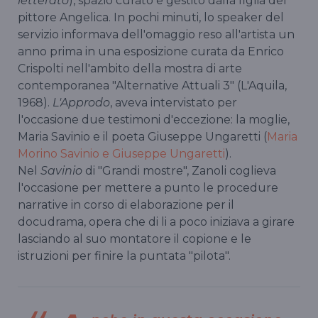
letterato
), spazio curato e gestito dalla figlia del
pittore Angelica. In pochi minuti, lo speaker del
servizio informava dell'omaggio reso all'artista un
anno prima in una esposizione curata da Enrico
Crispolti nell'ambito della mostra di arte
contemporanea "Alternative Attuali 3" (L'Aquila,
1968).
L'Approdo
, aveva intervistato per
l'occasione due testimoni d'eccezione: la moglie,
Maria Savinio e il poeta Giuseppe Ungaretti (
Maria
Morino Savinio e Giuseppe Ungaretti
).
Nel
Savinio
di "Grandi mostre", Zanoli coglieva
l'occasione per mettere a punto le procedure
narrative in corso di elaborazione per il
docudrama, opera che di li a poco iniziava a girare
lasciando al suo montatore il copione e le
istruzioni per finire la puntata "pilota".