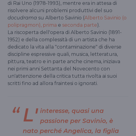
di Rai Uno (1978-1993), mentre era in attesa di
risolvere alcuni problemi produttivi del suo
docudrama
su Alberto Savinio (
Alberto Savinio (o
polipragmon), prima
e
seconda parte
).
La riscoperta dell'opera di Alberto Savinio (1891-
1952) e della complessità di un artista che ha
dedicato la vita alla "contaminazione" di diverse
discipline espressive quali, musica, letteratura,
pittura, teatro e in parte anche cinema, iniziava
nei primi anni Settanta del Novecento con
un'attenzione della critica tutta rivolta ai suoi
scritti fino ad allora fraintesi o ignorati.
L'
interesse, quasi una
passione per Savinio, è
nato perché Angelica, la figlia