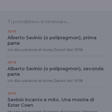
Ti potrebbero interessare...
ARTE
Alberto Savinio (o polipragmon), prima
parte
Un docudrama di Anna Zanoli del 1978
ARTE
Alberto Savinio (o polipragmon), seconda
parte
Un docudrama di Anna Zanoli del 1978
ARTE
Savinio incanto e mito. Una mostra di
Ester Coen
Museo Nazionale Romano di Palazzo Altemps