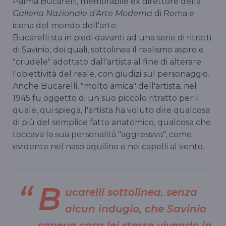
Palma Bucarelli, memorabile ex direttore della
Galleria Nazionale d'Arte Moderna
di Roma e
icona del mondo dell'arte.
Bucarelli sta in piedi davanti ad una serie di ritratti
di Savinio, dei quali, sottolinea il realismo aspro e
"crudele" adottato dall'artista al fine di alterare
l'obiettività del reale, con giudizi sul personaggio.
Anche Bucarelli, "molto amica" dell'artista, nel
1945 fu oggetto di un suo piccolo ritratto per il
quale, qui spiega, l'artista ha voluto dire qualcosa
di più del semplice fatto anatomico, qualcosa che
toccava la sua personalità "aggressiva", come
evidente nel naso aquilino e nei capelli al vento.
B
ucarelli sottolinea, senza
alcun indugio, che Savinio
sapeva cosa lei stesse vivendo in