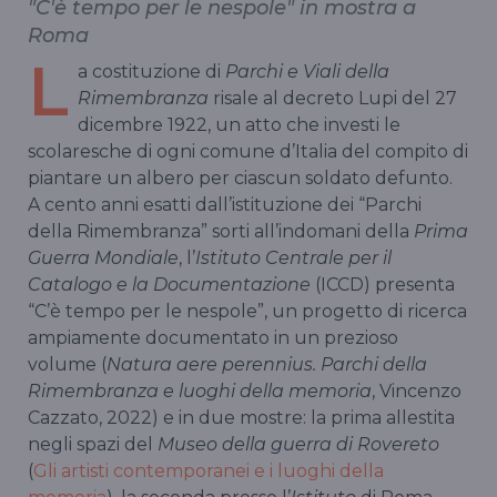
"C'è tempo per le nespole" in mostra a
Roma
L
a costituzione di
Parchi e Viali della
Rimembranza
risale al decreto Lupi del 27
dicembre 1922, un atto che investi le
scolaresche di ogni comune d’Italia del compito di
piantare un albero per ciascun soldato defunto.
A cento anni esatti dall’istituzione dei “Parchi
della Rimembranza” sorti all’indomani della
Prima
Guerra Mondiale
, l’
Istituto Centrale per il
Catalogo e la Documentazione
(ICCD) presenta
“C’è tempo per le nespole”, un progetto di ricerca
ampiamente documentato in un prezioso
volume (
Natura aere perennius. Parchi della
Rimembranza e luoghi della memoria
, Vincenzo
Cazzato, 2022) e in due mostre: la prima allestita
negli spazi del
Museo della guerra di Rovereto
(
Gli artisti contemporanei e i luoghi della