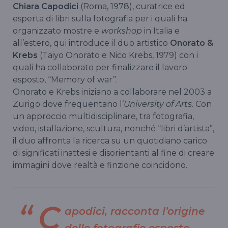
Chiara Capodici
(Roma, 1978), curatrice ed
esperta di libri sulla fotografia per i quali ha
organizzato mostre e
workshop
in Italia e
all’estero, qui introduce il duo artistico
Onorato &
Krebs
(Taiyo Onorato e Nico Krebs, 1979) con i
quali ha collaborato per finalizzare il lavoro
esposto, “Memory of war”.
Onorato e Krebs iniziano a collaborare nel 2003 a
Zurigo dove frequentano l’
University of Arts
. Con
un approccio multidisciplinare, tra fotografia,
video, istallazione, scultura, nonché “libri d’artista”,
il duo affronta la ricerca su un quotidiano carico
di significati inattesi e disorientanti al fine di creare
immagini dove realtà e finzione coincidono.
C
apodici, racconta l’origine
delle fotografie esposte