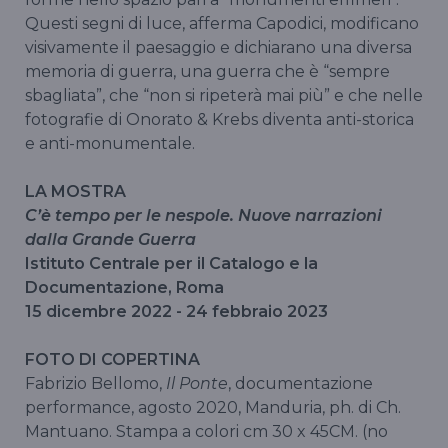
Questi segni di luce, afferma Capodici, modificano
visivamente il paesaggio e dichiarano una diversa
memoria di guerra, una guerra che è “sempre
sbagliata”, che “non si ripeterà mai più” e che nelle
fotografie di Onorato & Krebs diventa anti-storica
e anti-monumentale.
LA MOSTRA
C’è tempo per le nespole. Nuove narrazioni
dalla Grande Guerra
Istituto Centrale per il Catalogo e la
Documentazione, Roma
15 dicembre 2022 - 24 febbraio 2023
FOTO DI COPERTINA
Fabrizio Bellomo,
Il Ponte
, documentazione
performance, agosto 2020, Manduria, ph. di Ch.
Mantuano. Stampa a colori cm 30 x 45CM. (no