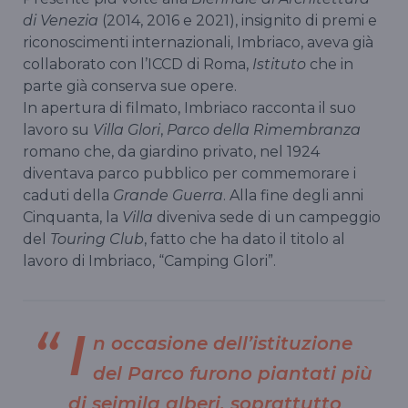
di Venezia
(2014, 2016 e 2021), insignito di premi e
riconoscimenti internazionali, Imbriaco, aveva già
collaborato con l’ICCD di Roma,
Istituto
che in
parte già conserva sue opere.
In apertura di filmato, Imbriaco racconta il suo
lavoro su
Villa Glori
,
Parco della Rimembranza
romano che, da giardino privato, nel 1924
diventava parco pubblico per commemorare i
caduti della
Grande
Guerra
. Alla fine degli anni
Cinquanta, la
Villa
diveniva sede di un campeggio
del
Touring Club
, fatto che ha dato il titolo al
lavoro di Imbriaco, “Camping Glori”.
I
n occasione dell’istituzione
del Parco furono piantati più
di seimila alberi, soprattutto