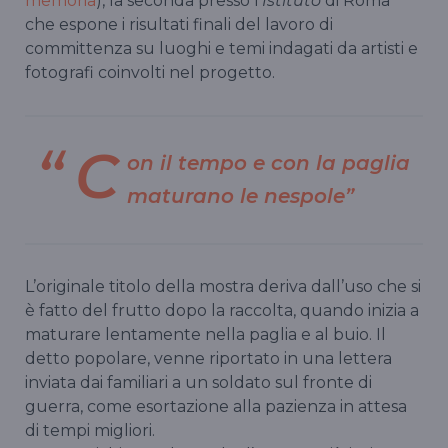
memoria
), la seconda presso l’
Istituto
di Roma
che espone i risultati finali del lavoro di
committenza su luoghi e temi indagati da artisti e
fotografi coinvolti nel progetto.
C
on il tempo e con la paglia
maturano le nespole”
L’originale titolo della mostra deriva dall’uso che si
è fatto del frutto dopo la raccolta, quando inizia a
maturare lentamente nella paglia e al buio. Il
detto popolare, venne riportato in una lettera
inviata dai familiari a un soldato sul fronte di
guerra, come esortazione alla pazienza in attesa
di tempi migliori.