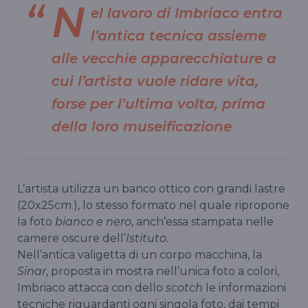
N
el lavoro di Imbriaco entra
l’antica tecnica assieme
alle vecchie apparecchiature a
cui l’artista vuole ridare vita,
forse per l’ultima volta, prima
della loro museificazione
L’artista utilizza un banco ottico con grandi lastre
(20x25cm.), lo stesso formato nel quale ripropone
la foto
bianco e nero
, anch’essa stampata nelle
camere oscure dell’
Istituto
.
Nell’antica valigetta di un corpo macchina, la
Sinar
, proposta in mostra nell’unica foto a colori,
Imbriaco attacca con dello
scotch
le informazioni
tecniche riguardanti ogni singola foto, dai tempi