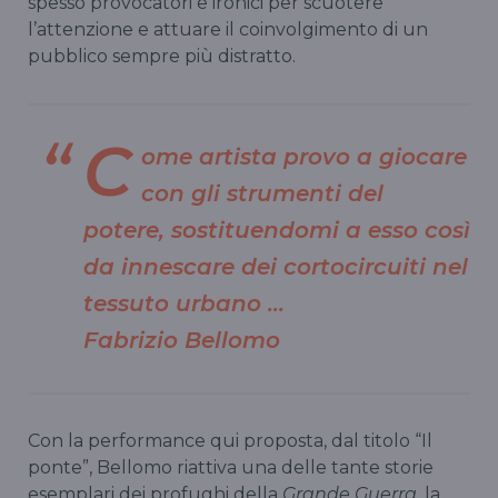
spesso provocatori e ironici per scuotere
l’attenzione e attuare il coinvolgimento di un
pubblico sempre più distratto.
C
ome artista provo a giocare
con gli strumenti del
potere, sostituendomi a esso così
da innescare dei cortocircuiti nel
tessuto urbano …
Fabrizio Bellomo
Con la performance qui proposta, dal titolo “Il
ponte”, Bellomo riattiva una delle tante storie
esemplari dei profughi della
Grande Guerra
, la