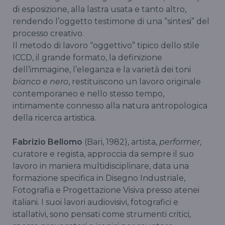
di esposizione, alla lastra usata e tanto altro,
rendendo l’oggetto testimone di una “sintesi” del
processo creativo.
Il metodo di lavoro “oggettivo” tipico dello stile
ICCD, il grande formato, la definizione
dell’immagine, l’eleganza e la varietà dei toni
bianco e nero
, restituiscono un lavoro originale
contemporaneo e nello stesso tempo,
intimamente connesso alla natura antropologica
della ricerca artistica.
Fabrizio Bellomo
(Bari, 1982), artista,
performer
,
curatore e regista, approccia da sempre il suo
lavoro in maniera multidisciplinare, data una
formazione specifica in Disegno Industriale,
Fotografia e Progettazione Visiva presso atenei
italiani. I suoi lavori audiovisivi, fotografici e
istallativi, sono pensati come strumenti critici,