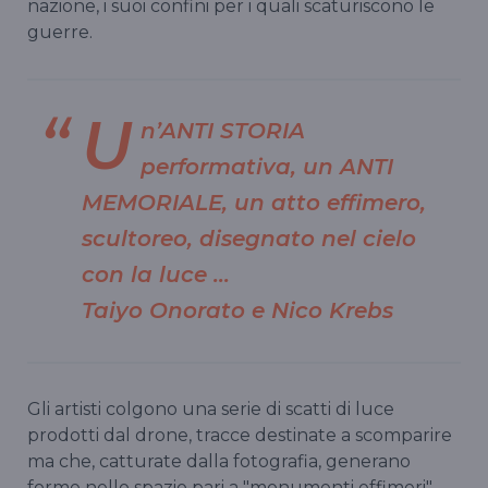
nazione, i suoi confini per i quali scaturiscono le
guerre.
U
n’ANTI STORIA
performativa, un ANTI
MEMORIALE, un atto effimero,
scultoreo, disegnato nel cielo
con la luce …
Taiyo Onorato e Nico Krebs
Gli artisti colgono una serie di scatti di luce
prodotti dal drone, tracce destinate a scomparire
ma che, catturate dalla fotografia, generano
forme nello spazio pari a "monumenti effimeri".