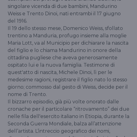
singolare vicenda di due bambini, Mandurino
Weiss e Trento Dinoi, nati entrambi il 17 giugno
del 1916.
Il 19 dello stesso mese, Domenico Weiss, sfollato
trentino a Manduria, profugo insieme alla moglie
Maria Lott, va al Municipio per dichiarare la nascita
del figlio e lo chiama Mandurino in onore della
cittadina pugliese che aveva generosamente
ospitato lui e la nuova famiglia. Testimone di
quest'atto di nascita, Michele Dinoi, lì per le
medesime ragioni, registrare il figlio nato lo stesso
giorno; commosso dal gesto di Weiss, decide per il
nome di Trento.
Il bizzarro episodio, già più volte onorato dalle
cronache per il particolare “ritrovamento” dei due
nelle fila dell'esercito italiano in Etiopia, durante la
Seconda Guerra Mondiale, balza all’attenzione
dell’artista. L’intreccio geografico dei nomi,