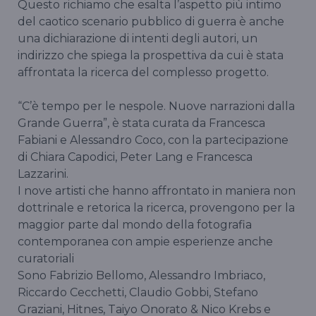
Questo richiamo che esalta l’aspetto più intimo
del caotico scenario pubblico di guerra è anche
una dichiarazione di intenti degli autori, un
indirizzo che spiega la prospettiva da cui è stata
affrontata la ricerca del complesso progetto.
“C’è tempo per le nespole. Nuove narrazioni dalla
Grande Guerra”, è stata curata da Francesca
Fabiani e Alessandro Coco, con la partecipazione
di Chiara Capodici, Peter Lang e Francesca
Lazzarini.
I nove artisti che hanno affrontato in maniera non
dottrinale e retorica la ricerca, provengono per la
maggior parte dal mondo della fotografia
contemporanea con ampie esperienze anche
curatoriali
Sono Fabrizio Bellomo, Alessandro Imbriaco,
Riccardo Cecchetti, Claudio Gobbi, Stefano
Graziani, Hitnes, Taiyo Onorato & Nico Krebs e