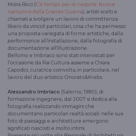
Moira Ricci (
C'è tempo per le nespole. Nuove
narrazioni dalla Grande Guerra
), artisti scelti e
chiamati a svolgere un lavoro di committenza
libero da vincoli particolari, cosa che ha permesso
una proposta variegata di forme artistiche, dalla
performance
all’installazione, dalla fotografia di
documentazione all’illustrazione.
Bellomo e Imbriaco sono stati intervistati per
l’occasione da Rai Cultura assieme a Chiara
Capodici, curatrice coinvolta, in particolare, nel
lavoro del duo artistico Onorato&Krebs.
Alessandro Imbriaco
(Salerno, 1980), di
formazione ingegnere, dal 2007 si dedica alla
fotografia realizzando immagini che
documentano particolari realtà sociali; nelle sue
foto di paesaggi e architetture emergono
significati nascosti e molto intimi.
Presente più volte alla
Biennale di Architettura