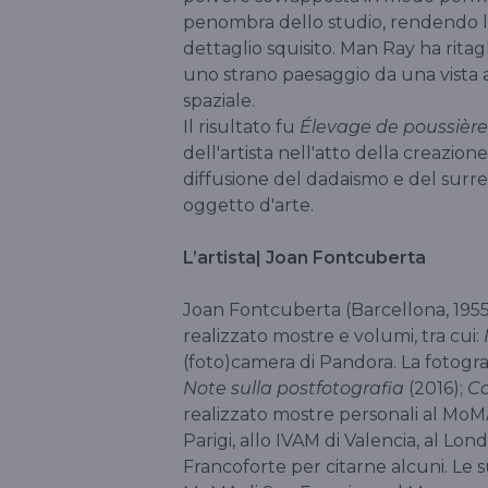
penombra dello studio, rendendo len
dettaglio squisito. Man Ray ha rita
uno strano paesaggio da una vista a
spaziale.
Il risultato fu
Élevage de poussière
dell'artista nell'atto della creazione
diffusione del dadaismo e del surr
oggetto d'arte.
L’artista| Joan Fontcuberta
Joan Fontcuberta (Barcellona, 1955) 
realizzato mostre e volumi, tra cui:
(foto)camera di Pandora. La fotogra
Note sulla postfotografia
(2016);
Co
realizzato mostre personali al MoMA 
Parigi, allo IVAM di Valencia, al
Francoforte per citarne alcuni. Le