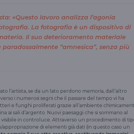
sta: «Questo lavoro analizza l’agonia
otografia. La fotografia è un dispositivo di
ateria. Il suo deterioramento materiale
a paradossalmente “amnesica”, senza più
rato l’artista, se da un lato perdono memoria, dall’altro
verso i numerosi segni che il passare del tempo vi ha
 batteri e funghi proliferati grazie all’ambiente chimicamen
ina ai sali d’argento. Nuovi paesaggi che si sommano al
, visibile in controluce. Attraverso un procedimento di ti
o/appropriazione di elementi già dati (in questo caso un