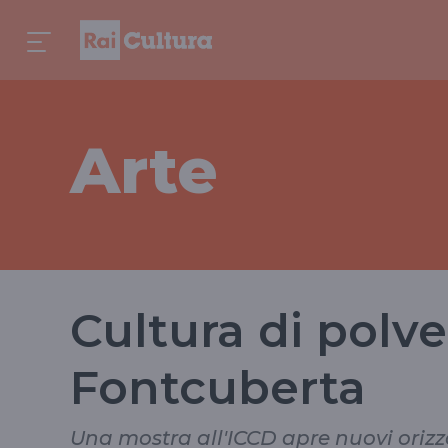
Arte
Cultura di polve
Fontcuberta
Una mostra all'ICCD apre nuovi orizzo