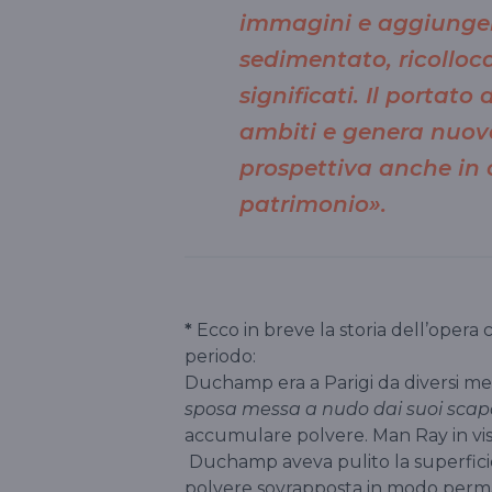
immagini e aggiunger
sedimentato, ricollo
significati. Il portato
ambiti e genera nuov
prospettiva anche in 
patrimonio».
*
Ecco in breve la storia dell’opera 
periodo:
Duchamp era a Parigi da diversi mesi
sposa messa a nudo dai suoi scapo
accumulare polvere. Man Ray in vis
Duchamp aveva pulito la superficie 
polvere sovrapposta in modo perman