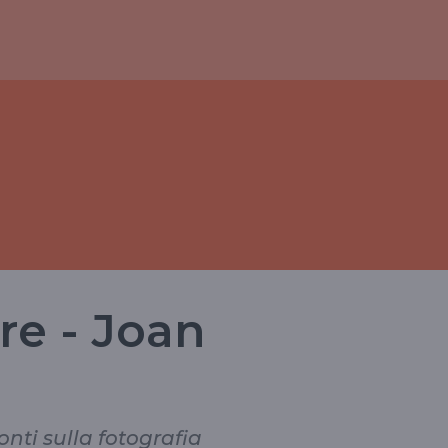
re - Joan
nti sulla fotografia