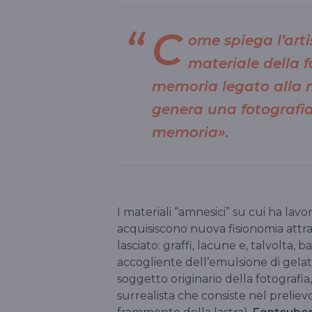
C
ome spiega l’arti
materiale della f
memoria legato alla m
genera una fotografi
memoria».
I materiali “amnesici” su cui ha lavo
acquisiscono nuova fisionomia attra
lasciato: graffi, lacune e, talvolta,
accogliente dell’emulsione di gelat
soggetto originario della fotografia
surrealista che consiste nel preliev