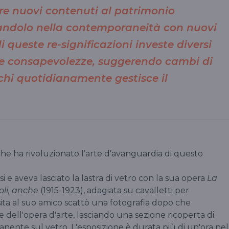
e nuovi contenuti al patrimonio
candolo nella contemporaneità con nuovi
 di queste re-significazioni investe diversi
e consapevolezze, suggerendo cambi di
chi quotidianamente gestisce il
che ha rivoluzionato l’arte d'avanguardia di questo
 e aveva lasciato la lastra di vetro con la sua opera
La
li, anche
(1915-1923), adagiata su cavalletti per
ita al suo amico scattò una fotografia dopo che
dell'opera d'arte, lasciando una sezione ricoperta di
ente sul vetro. L'esposizione è durata più di un'ora nel