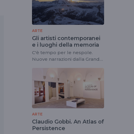
ARTE
Gli artisti contemporanei
e i luoghi della memoria
C'è tempo per le nespole.
Nuove narrazioni dalla Grande
Guerra in mostra a Rovereto
ARTE
Claudio Gobbi. An Atlas of
Persistence