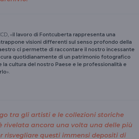
CCD, «
il lavoro di Fontcuberta rappresenta una
trappone visioni differenti sul senso profondo della
maestro ci permette di raccontare il nostro incessante
 cura quotidianamente di un patrimonio fotografico
 la cultura del nostro Paese e le professionalità e
rlo
».
go tra gli artisti e le collezioni storiche
i è rivelata ancora una volta una delle più
 risvegliare questi immensi depositi di