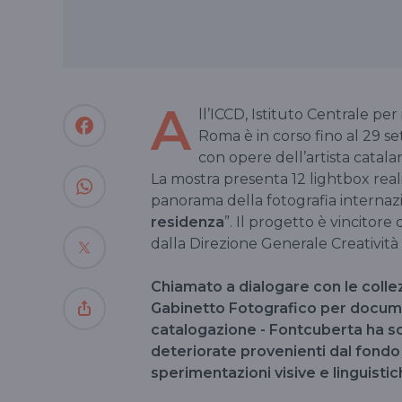
A
ll’ICCD, Istituto Centrale pe
Roma è in corso fino al 29 s
con opere dell’artista catal
La mostra presenta 12 lightbox realiz
panorama della fotografia internazi
residenza
”. Il progetto è vincito
dalla Direzione Generale Creativit
Chiamato a dialogare con le collezi
Gabinetto Fotografico per document
catalogazione - Fontcuberta ha sc
deteriorate provenienti dal fondo 
sperimentazioni visive e linguisti