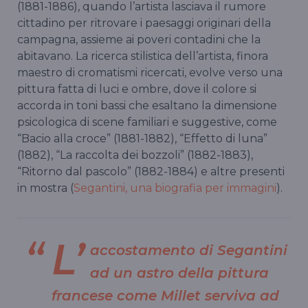
(1881-1886), quando l’artista lasciava il rumore
cittadino per ritrovare i paesaggi originari della
campagna, assieme ai poveri contadini che la
abitavano. La ricerca stilistica dell’artista, finora
maestro di cromatismi ricercati, evolve verso una
pittura fatta di luci e ombre, dove il colore si
accorda in toni bassi che esaltano la dimensione
psicologica di scene familiari e suggestive, come
“Bacio alla croce” (1881-1882), “Effetto di luna”
(1882), “La raccolta dei bozzoli” (1882-1883),
“Ritorno dal pascolo” (1882-1884) e altre presenti
in mostra (
Segantini, una biografia per immagini
).
L’
accostamento di Segantini
ad un astro della pittura
francese come Millet serviva ad