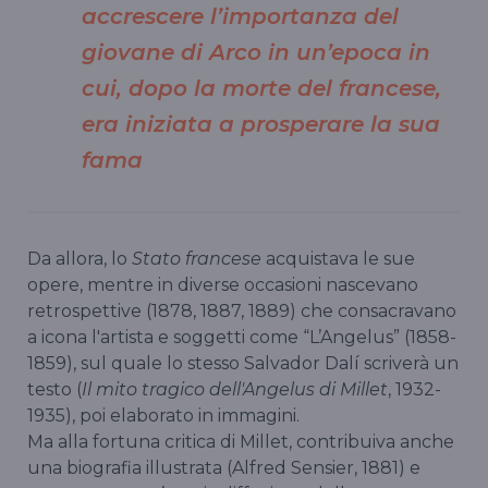
accrescere l’importanza del
giovane di Arco in un’epoca in
cui, dopo la morte del francese,
era iniziata a prosperare la sua
fama
Da allora, lo
Stato francese
acquistava le sue
opere, mentre in diverse occasioni nascevano
retrospettive (1878, 1887, 1889) che consacravano
a icona l'artista e soggetti come “L’Angelus” (1858-
1859), sul quale lo stesso Salvador Dalí scriverà un
testo (
Il mito tragico dell'Angelus di Millet
, 1932-
1935), poi elaborato in immagini.
Ma alla fortuna critica di Millet, contribuiva anche
una biografia illustrata (Alfred Sensier, 1881) e