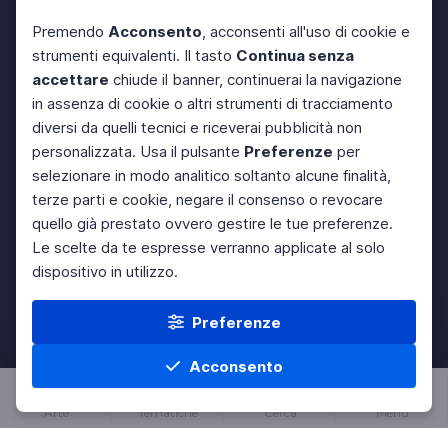
Premendo
Acconsento
, acconsenti all'uso di cookie e
strumenti equivalenti. Il tasto
Continua senza
accettare
chiude il banner, continuerai la navigazione
in assenza di cookie o altri strumenti di tracciamento
diversi da quelli tecnici e riceverai pubblicità non
personalizzata. Usa il pulsante
Preferenze
per
selezionare in modo analitico soltanto alcune finalità,
terze parti e cookie, negare il consenso o revocare
quello già prestato ovvero gestire le tue preferenze.
Le scelte da te espresse verranno applicate al solo
dispositivo in utilizzo.
Preferenze
Acconsento
Arte
Tematiche
Cerca
Menu