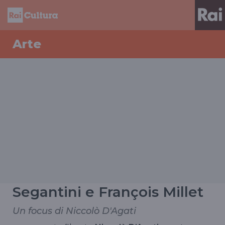
Arte
Segantini e François Millet
Un focus di Niccolò D'Agati