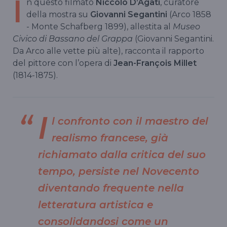
I
n questo filmato
Niccolò D’Agati
, curatore
della mostra su
Giovanni Segantini
(Arco 1858
- Monte Schafberg 1899), allestita al
Museo
Civico di Bassano del Grappa
(Giovanni Segantini.
Da Arco alle vette più alte), racconta il rapporto
del pittore con l’opera di
Jean-François Millet
(1814-1875).
I
l confronto con il maestro del
realismo francese, già
richiamato dalla critica del suo
tempo, persiste nel Novecento
diventando frequente nella
letteratura artistica e
consolidandosi come un