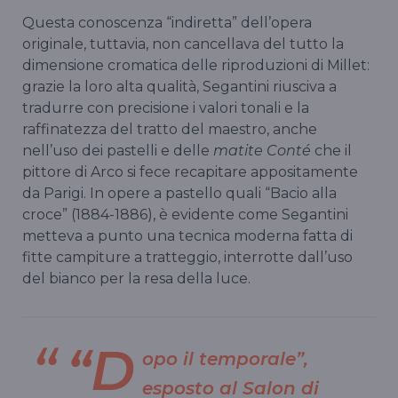
Questa conoscenza “indiretta” dell’opera
originale, tuttavia, non cancellava del tutto la
dimensione cromatica delle riproduzioni di Millet:
grazie la loro alta qualità, Segantini riusciva a
tradurre con precisione i valori tonali e la
raffinatezza del tratto del maestro, anche
nell’uso dei pastelli e delle
matite Conté
che il
pittore di Arco si fece recapitare appositamente
da Parigi. In opere a pastello quali “Bacio alla
croce” (1884-1886), è evidente come Segantini
metteva a punto una tecnica moderna fatta di
fitte campiture a tratteggio, interrotte dall’uso
del bianco per la resa della luce.
“D
opo il temporale”,
esposto al
Salon di