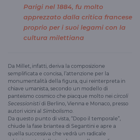
Parigi
nel 1884, fu molto
apprezzato dalla critica francese
proprio per i suoi legami con la
cultura milettiana
Da Millet, infatti, deriva la composizione
semplificata e concisa, l’attenzione per la
monumentalità della figura, qui reinterpreta in
chiave umanista, secondo un modello di
panteismo cosmico che piacque molto nei
circoli
Secessionisti
di Berlino, Vienna e Monaco, presso
autori vicini al
Simbolismo
.
Da questo punto di vista, “Dopo il temporale”,
chiude la fase briantea di Segantini e apre a
quella successiva che vedrà un radicale