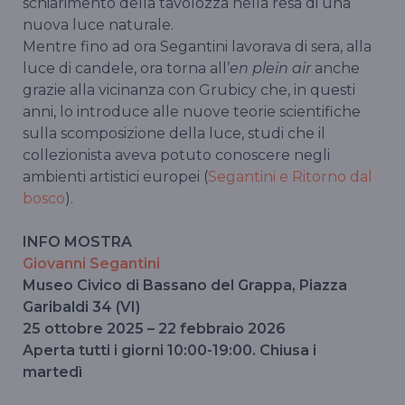
schiarimento della tavolozza nella resa di una
nuova luce naturale.
Mentre fino ad ora Segantini lavorava di sera, alla
luce di candele, ora torna all’
en plein air
anche
grazie alla vicinanza con Grubicy che, in questi
anni, lo introduce alle nuove teorie scientifiche
sulla scomposizione della luce, studi che il
collezionista aveva potuto conoscere negli
ambienti artistici europei (
Segantini e Ritorno dal
bosco
).
INFO MOSTRA
Giovanni Segantini
Museo Civico di Bassano del Grappa, Piazza
Garibaldi 34 (VI)
25 ottobre 2025 – 22 febbraio 2026
Aperta tutti i giorni 10:00-19:00. Chiusa i
martedì