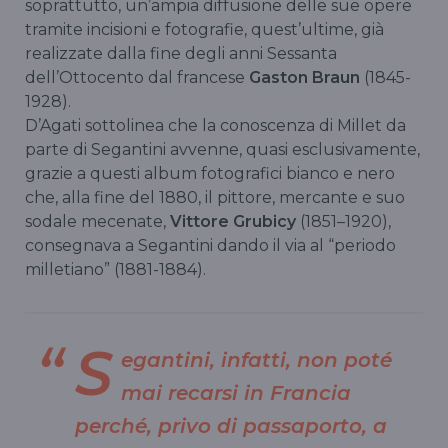
soprattutto, un’ampia diffusione delle sue opere
tramite incisioni e fotografie, quest’ultime, già
realizzate dalla fine degli anni Sessanta
dell’Ottocento dal francese
Gaston Braun
(1845-
1928).
D’Agati sottolinea che la conoscenza di Millet da
parte di Segantini avvenne, quasi esclusivamente,
grazie a questi album fotografici bianco e nero
che, alla fine del 1880, il pittore, mercante e suo
sodale mecenate,
Vittore Grubicy
(1851–1920),
consegnava a Segantini dando il via al “periodo
milletiano” (1881-1884).
S
egantini, infatti, non poté
mai recarsi in Francia
perché, privo di passaporto, a