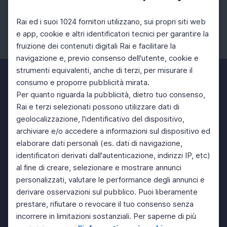
Rai ed i suoi 1024 fornitori utilizzano, sui propri siti web
e app, cookie e altri identificatori tecnici per garantire la
fruizione dei contenuti digitali Rai e facilitare la
Facebook
Instagram
Twitter
navigazione e, previo consenso dell'utente, cookie e
strumenti equivalenti, anche di terzi, per misurare il
consumo e proporre pubblicità mirata.
Per quanto riguarda la pubblicità, dietro tuo consenso,
Rai e terzi selezionati possono utilizzare dati di
geolocalizzazione, l'identificativo del dispositivo,
archiviare e/o accedere a informazioni sul dispositivo ed
elaborare dati personali (es. dati di navigazione,
identificatori derivati dall'autenticazione, indirizzi IP, etc)
al fine di creare, selezionare e mostrare annunci
personalizzati, valutare le performance degli annunci e
derivare osservazioni sul pubblico. Puoi liberamente
prestare, rifiutare o revocare il tuo consenso senza
incorrere in limitazioni sostanziali. Per saperne di più