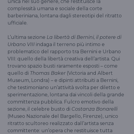
unica nel suo genere, che restituisce la
complessità umana e sociale della corte
barberiniana, lontana dagli stereotipi del ritratto
ufficiale.
L’ultima sezione
La libertà di Bernini, il potere di
Urbano VIII
indaga il terreno più intimo e
problematico del rapporto tra Bernini e Urbano
VIII: quello della libertà creativa dell’artista. Qui
trovano spazio busti raramente esposti – come
quello di
Thomas Baker
(Victoria and Albert
Museum, Londra) – e dipinti attribuiti a Bernini,
che testimoniano un’attività svolta per diletto e
sperimentazione, lontana dai vincoli della grande
committenza pubblica. Fulcro emotivo della
sezione, il celebre busto di
Costanza Bonarelli
(Museo Nazionale del Bargello, Firenze), unico
ritratto scultoreo realizzato dall’artista senza
committente: un’opera che restituisce tutta