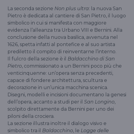
La seconda sezione
Non plus ultra
: la nuova San
Pietro è dedicata al cantiere di San Pietro, il luogo
simbolico in cui si manifesta con maggiore
evidenza l’alleanza tra Urbano VIII e Bernini. Alla
conclusione della nuova basilica, avvenuta nel
1626, spetta infatti al pontefice e al suo artista
prediletto il compito di reinventarne l’interno.
Il fulcro della sezione è il
Baldacchino di San
Pietro
, commissionato a un Bernini poco più che
venticinquenne: un’opera senza precedenti,
capace di fondere architettura, scultura e
decorazione in un’unica macchina scenica.
Disegni, modelli e incisioni documentano la genesi
dell’opera, accanto a studi per il
San Longino
,
scolpito direttamente da Bernini per uno dei
piloni della crociera.
La sezione illustra inoltre il dialogo visivo e
simbolico tra il
Baldacchino
, le
Logge delle