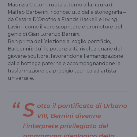
Maurizia Cicconi, ruota attorno alla figura di
Maffeo Barberini, riconosciuto dalla storiografia –
da Cesare D’Onofrio a Francis Haskell e Irving
Lavin – come il vero scopritore e promotore del
genio di Gian Lorenzo Bernini.
Ben prima dell’elezione al soglio pontificio,
Barberini intuì le potenzialità rivoluzionarie del
giovane scultore, favorendone l’emancipazione
dalla bottega paterna e accompagnandone la
trasformazione da prodigio tecnico ad artista
universale.
S
otto il pontificato di Urbano
VIII, Bernini divenne
l’interprete privilegiato del
programma ideologico della