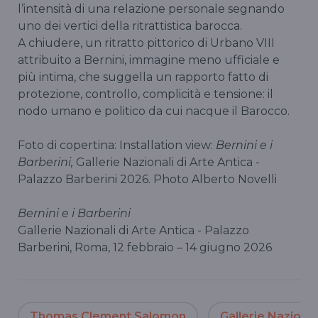
l’intensità di una relazione personale segnando
uno dei vertici della ritrattistica barocca.
A chiudere, un ritratto pittorico di Urbano VIII
attribuito a Bernini, immagine meno ufficiale e
più intima, che suggella un rapporto fatto di
protezione, controllo, complicità e tensione: il
nodo umano e politico da cui nacque il Barocco.
Foto di copertina: Installation view:
Bernini e i
Barberini,
Gallerie Nazionali di Arte Antica -
Palazzo Barberini 2026. Photo Alberto Novelli
Bernini e i Barberini
Gallerie Nazionali di Arte Antica - Palazzo
Barberini, Roma, 12 febbraio – 14 giugno 2026
Thomas Clement Salomon
Gallerie Nazional