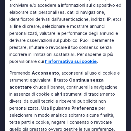
archiviare e/o accedere a informazioni sul dispositivo ed
elaborare dati personali (es. dati di navigazione,
identificatori derivati dall'autenticazione, indirizzi IP, etc)
al fine di creare, selezionare e mostrare annunci
personalizzati, valutare le performance degli annunci e
derivare osservazioni sul pubblico. Puoi liberamente
prestare, rifiutare o revocare il tuo consenso senza
incorrere in limitazioni sostanziali. Per saperne di più
puoi visionare qui
l'informativa sui cookie
.
Premendo
Acconsento
, acconsenti all'uso di cookie e
strumenti equivalenti. Il tasto
Continua senza
accettare
chiude il banner, continuerai la navigazione
in assenza di cookie o altri strumenti di tracciamento
diversi da quelli tecnici e riceverai pubblicità non
personalizzata. Usa il pulsante
Preferenze
per
selezionare in modo analitico soltanto alcune finalità,
terze parti e cookie, negare il consenso o revocare
quello già prestato ovvero gestire le tue preferenze.