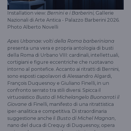
Installation view:
Bernini e i Barberini,
Gallerie
Nazionali di Arte Antica - Palazzo Barberini 2026.
Photo Alberto Novelli
Apes Urbanae: volti della Roma barberiniana
presenta una vera e propria antologia di busti
della Roma di Urbano VIII: cardinali, intellettuali,
cortigiani e figure eccentriche che ruotavano
intorno al pontefice. Accanto ai ritratti di Bernini,
sono esposti capolavori di Alessandro Algardi,
François Duquesnoy e Giuliano Finelli, in un
confronto serrato tra stili diversi. Spicca il
virtuosistico
Busto di Michelangelo Buonarroti il
Giovane
di Finelli, manifesto di una ritrattistica
iper-analitica e competitiva. Di straordinaria
suggestione anche il
Busto di Michel Magnan
,
nano del duca di Crequy di Duquesnoy, opera