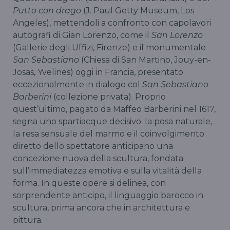
Putto con drago
(J. Paul Getty Museum, Los
Angeles), mettendoli a confronto con capolavori
autografi di Gian Lorenzo, come il
San Lorenzo
(Gallerie degli Uffizi, Firenze) e il monumentale
San Sebastiano
(Chiesa di San Martino, Jouy-en-
Josas, Yvelines) oggi in Francia, presentato
eccezionalmente in dialogo col
San Sebastiano
Barberini
(collezione privata). Proprio
quest’ultimo, pagato da Maffeo Barberini nel 1617,
segna uno spartiacque decisivo: la posa naturale,
la resa sensuale del marmo e il coinvolgimento
diretto dello spettatore anticipano una
concezione nuova della scultura, fondata
sull’immediatezza emotiva e sulla vitalità della
forma. In queste opere si delinea, con
sorprendente anticipo, il linguaggio barocco in
scultura, prima ancora che in architettura e
pittura.