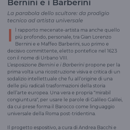
Bernini e i Barberini
La parabola dello scultore: da prodigio
tecnico ad artista universale
I
l rapporto mecenate-artista ma anche quello
più profondo, personale, tra Gian Lorenzo
Bernini e e Maffeo Barberini, suo primo e
decisivo committente, eletto pontefice nel 1623
con il nome di Urbano VIII.
L’esposizione
Bernini e i Barberini
propone per la
prima volta una ricostruzione visiva e critica di un
sodalizio intellettuale che fu all’origine di una
delle più radicali trasformazioni della storia
dell’arte europea. Una vera e propria "mirabil
congiuntura", per usare le parole di Galileo Galilei,
da cui prese forma il Barocco come linguaggio
universale della Roma post-tridentina.
Il progetto espositivo, a cura di Andrea Bacchi e