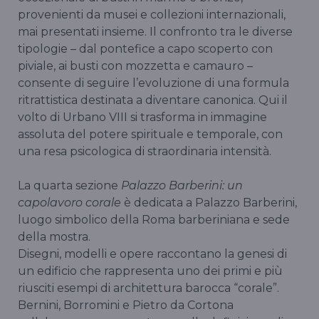
provenienti da musei e collezioni internazionali,
mai presentati insieme. Il confronto tra le diverse
tipologie – dal pontefice a capo scoperto con
piviale, ai busti con mozzetta e camauro –
consente di seguire l’evoluzione di una formula
ritrattistica destinata a diventare canonica. Qui il
volto di Urbano VIII si trasforma in immagine
assoluta del potere spirituale e temporale, con
una resa psicologica di straordinaria intensità.
La quarta sezione
Palazzo Barberini: un
capolavoro corale
è dedicata a Palazzo Barberini,
luogo simbolico della Roma barberiniana e sede
della mostra.
Disegni, modelli e opere raccontano la genesi di
un edificio che rappresenta uno dei primi e più
riusciti esempi di architettura barocca “corale”.
Bernini, Borromini e Pietro da Cortona