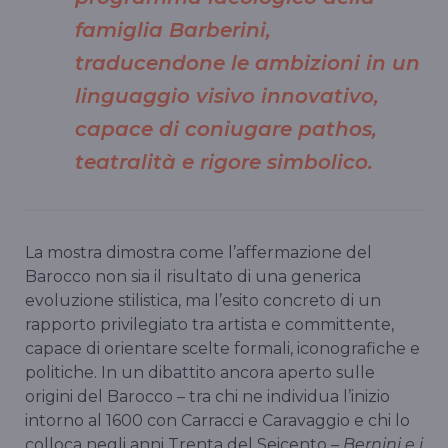
famiglia Barberini,
traducendone le ambizioni in un
linguaggio visivo innovativo,
capace di coniugare pathos,
teatralità e rigore simbolico.
La mostra dimostra come l’affermazione del
Barocco non sia il risultato di una generica
evoluzione stilistica, ma l’esito concreto di un
rapporto privilegiato tra artista e committente,
capace di orientare scelte formali, iconografiche e
politiche. In un dibattito ancora aperto sulle
origini del Barocco – tra chi ne individua l’inizio
intorno al 1600 con Carracci e Caravaggio e chi lo
colloca negli anni Trenta del Seicento –
Bernini e i