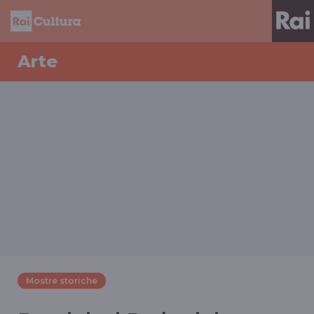
Arte
Mostre storiche