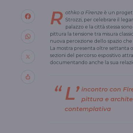
R
othko a Firenze
è un progett
Strozzi, per celebrare il leg
palazzo e la città stessa sono
pittura la tensione tra misura classi
nuova percezione dello spazio che o
La mostra presenta oltre settanta op
sezioni del percorso espositivo attra
documentando anche la sua relazione
L’
incontro con Fir
pittura e archi
contemplativa