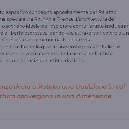
o espositivo concepito appositamente per Palazzo
ame speciale tra Rothko e Firenze. L’architettura del
 lo scenario ideale per esplorare come l’artista traduca in
ca e libertà espressiva, dando vita attraverso il colore a u
ltrepassa la bidimensionalità della tela.
ere, molte delle quali mai esposte prima in Italia. Le
versano i diversi momenti della ricerca dell’artista,
 con la tradizione artistica italiana.
enze rivela a Rothko una tradizione in cui
tettura convergono in una dimensione