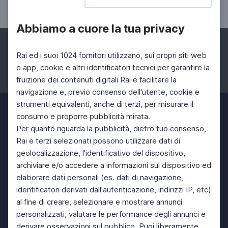
di Palazzo Maffei, Verona
Abbiamo a cuore la tua privacy
Rai ed i suoi 1024 fornitori utilizzano, sui propri siti web
e app, cookie e altri identificatori tecnici per garantire la
fruizione dei contenuti digitali Rai e facilitare la
Facebook
Instagram
Twitter
navigazione e, previo consenso dell'utente, cookie e
strumenti equivalenti, anche di terzi, per misurare il
consumo e proporre pubblicità mirata.
Per quanto riguarda la pubblicità, dietro tuo consenso,
Rai e terzi selezionati possono utilizzare dati di
geolocalizzazione, l'identificativo del dispositivo,
archiviare e/o accedere a informazioni sul dispositivo ed
elaborare dati personali (es. dati di navigazione,
identificatori derivati dall'autenticazione, indirizzi IP, etc)
al fine di creare, selezionare e mostrare annunci
personalizzati, valutare le performance degli annunci e
derivare osservazioni sul pubblico. Puoi liberamente