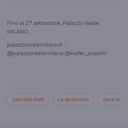
Fino al 27 settembre, Palazzo Reale
MILANO
palazzorealemilano.it -
@palazzorealemilano @kiefer_anselm
Gabriella Belli
Le alchimiste
Save the 