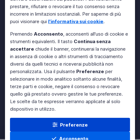
prestare, rifiutare o revocare il tuo consenso senza
incorrere in limitazioni sostanziali. Per saperne di più
puoi visionare qui
l'informativa sui cookie
.
Premendo
Acconsento
, acconsenti all'uso di cookie e
strumenti equivalenti. Il tasto
Continua senza
accettare
chiude il banner, continuerai la navigazione
in assenza di cookie o altri strumenti di tracciamento
diversi da quelli tecnici e riceverai pubblicità non
personalizzata. Usa il pulsante
Preferenze
per
selezionare in modo analitico soltanto alcune finalità,
terze parti e cookie, negare il consenso o revocare
quello già prestato ovvero gestire le tue preferenze.
Le scelte da te espresse verranno applicate al solo
dispositivo in utilizzo.
Preferenze
Acconsento