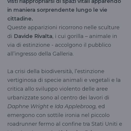
visti riappropriarsi di spazi vitali apparendo
in maniera sorprendente lungo le vie
cittadine.
Queste apparizioni ricorrono nelle sculture
di
Davide Rivalta
, i cui gorilla – animale in
via di estinzione - accolgono il pubblico
all’ingresso della Galleria.
La crisi della biodiversità, l’estinzione
vertiginosa di specie animali e vegetali e la
critica allo sviluppo violento delle aree
urbanizzate sono al centro dei lavori di
Daphne Wright
e
Ida Applebroog,
ed
emergono con sottile ironia nel piccolo
roadrunner fermo al confine tra Stati Uniti e