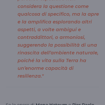
considera la questione come
qualcosa di specifico, ma la apre
e la amplifica esplorando altri
aspetti, a volte ambigui e
contraddittori, o armoniosi,
suggerendo la possibilità di una
rinascita dell’ambiente naturale,
poiché la vita sulla Terra ha
un’enorme capacità di
resilienza."
Se le opere di
Mona Hatoum
e
Pier Paolo