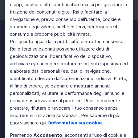
e app, cookie e altri identificatori tecnici per garantire la
fruizione dei contenuti digitali Rai e facilitare la
Facebook
Instagram
Twitter
navigazione e, previo consenso dell'utente, cookie e
strumenti equivalenti, anche di terzi, per misurare il
consumo e proporre pubblicità mirata.
Per quanto riguarda la pubblicità, dietro tuo consenso,
Rai e terzi selezionati possono utilizzare dati di
geolocalizzazione, l'identificativo del dispositivo,
archiviare e/o accedere a informazioni sul dispositivo ed
elaborare dati personali (es. dati di navigazione,
identificatori derivati dall'autenticazione, indirizzi IP, etc)
al fine di creare, selezionare e mostrare annunci
personalizzati, valutare le performance degli annunci e
derivare osservazioni sul pubblico. Puoi liberamente
prestare, rifiutare o revocare il tuo consenso senza
incorrere in limitazioni sostanziali. Per saperne di più
puoi visionare qui
l'informativa sui cookie
.
Premendo
Acconsento
, acconsenti all'uso di cookie e