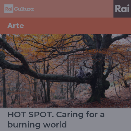
Arte
HOT SPOT. Caring for a
burning world