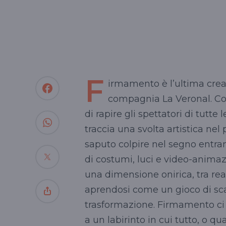
F
irmamento è l’ultima crea
compagnia La Veronal. Co
di rapire gli spettatori di tutte
traccia una svolta artistica ne
saputo colpire nel segno entran
di costumi, luci e video-anima
una dimensione onirica, tra rea
aprendosi come un gioco di sca
trasformazione. Firmamento ci p
a un labirinto in cui tutto, o q