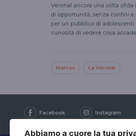
Veronal ancora una volta sfida 
di opportunità, senza confini e
per un pubblico di adolescenti 
curiosità di vedere cosa accade
Marcos
La Veronal
Facebook
Instagram
Abbiamo a cuore la tua priv