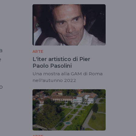
a
ARTE
L'iter artistico di Pier
e
Paolo Pasolini
Una mostra alla GAM di Roma
nell'autunno 2022
io