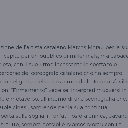
zione dell’artista catalano Marcos Morau per la su
ncepito per un pubblico di millennials, ma capac
 le età, con il suo ritmo incessante lo spettacolo
l percorso del coreografo catalano che ha sempre
do nel gotha della danza mondiale. In uno sfavill
zioni “Firmamento” vede sei interpreti muoversi in
le e metaverso, all’interno di una scenografia che,
tole cinesi, sorprende per la sua continua
orta sulla soglia, in un’atmosfera onirica, davanti
uasi tutto, sembra possibile. Marcos Morau con La