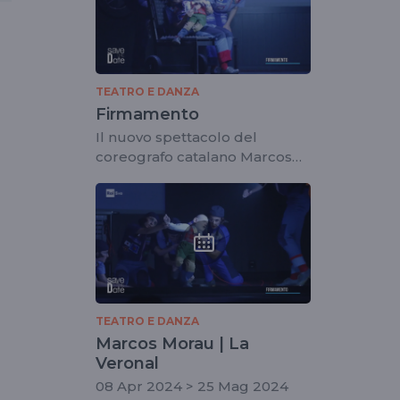
TEATRO E DANZA
Firmamento
Il nuovo spettacolo del
coreografo catalano Marcos
Morau con la compagnia La
Veronal
TEATRO E DANZA
Marcos Morau | La
Veronal
08 Apr 2024 > 25 Mag 2024