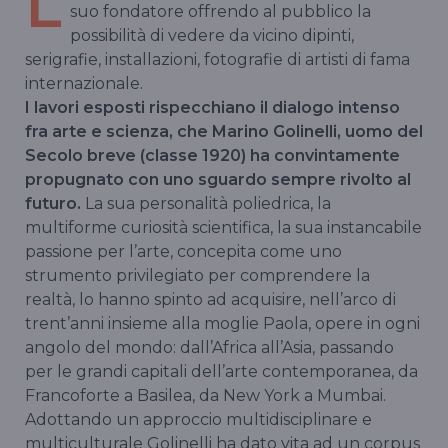
L
suo fondatore offrendo al pubblico la
possibilità di vedere da vicino dipinti,
serigrafie, installazioni, fotografie di artisti di fama
internazionale.
I lavori esposti rispecchiano il dialogo intenso
fra arte e scienza, che Marino Golinelli, uomo del
Secolo breve (classe 1920) ha convintamente
propugnato con uno sguardo sempre rivolto al
futuro.
La sua personalità poliedrica, la
multiforme curiosità scientifica, la sua instancabile
passione per l’arte, concepita come uno
strumento privilegiato per comprendere la
realtà, lo hanno spinto ad acquisire, nell’arco di
trent’anni insieme alla moglie Paola, opere in ogni
angolo del mondo: dall’Africa all’Asia, passando
per le grandi capitali dell’arte contemporanea, da
Francoforte a Basilea, da New York a Mumbai.
Adottando un approccio multidisciplinare e
multiculturale Golinelli ha dato vita ad un corpus