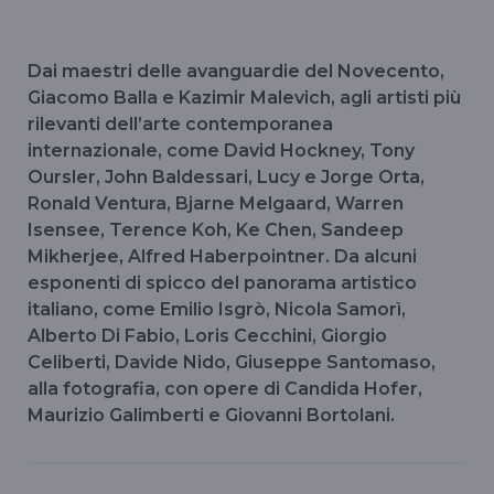
Dai maestri delle avanguardie del Novecento,
Giacomo Balla e Kazimir Malevich, agli artisti più
rilevanti dell’arte contemporanea
internazionale, come David Hockney, Tony
Oursler, John Baldessari, Lucy e Jorge Orta,
Ronald Ventura, Bjarne Melgaard, Warren
Isensee, Terence Koh, Ke Chen, Sandeep
Mikherjee, Alfred Haberpointner. Da alcuni
esponenti di spicco del panorama artistico
italiano, come Emilio Isgrò, Nicola Samorì,
Alberto Di Fabio, Loris Cecchini, Giorgio
Celiberti, Davide Nido, Giuseppe Santomaso,
alla fotografia, con opere di Candida Hofer,
Maurizio Galimberti e Giovanni Bortolani.