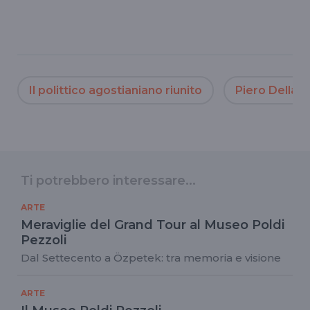
Il polittico agostianiano riunito
Piero Della 
Ti potrebbero interessare...
ARTE
Meraviglie del Grand Tour al Museo Poldi
Pezzoli
Dal Settecento a Özpetek: tra memoria e visione
ARTE