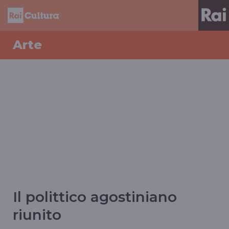
Arte
Il polittico agostiniano
riunito