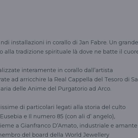
ndi installazioni in corallo di Jan Fabre. Un grand
alla tradizione spirituale là dove ne batte il cuore
lizzate interamente in corallo dall’artista
te ad arricchire la Real Cappella del Tesoro di S
aria delle Anime del Purgatorio ad Arco.
issime di particolari legati alla storia del culto
Eusebia e Il numero 85 (con ali d’ angelo),
sieme a Gianfranco D’Amato, industriale e amante
, membro del board della World Jewellery