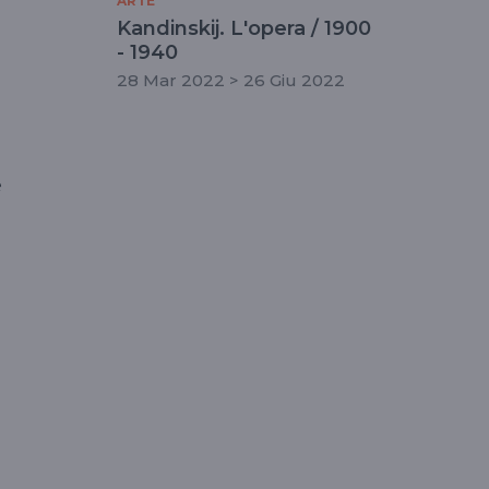
ARTE
Kandinskij. L'opera / 1900
- 1940
28 Mar 2022 > 26 Giu 2022
e