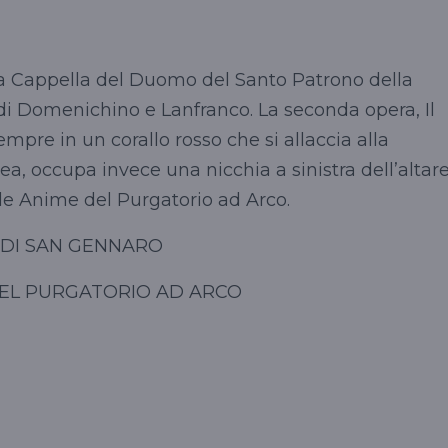
lla Cappella del Duomo del Santo Patrono della
ci di Domenichino e Lanfranco. La seconda opera, Il
mpre in un corallo rosso che si allaccia alla
ea, occupa invece una nicchia a sinistra dell’altar
lle Anime del Purgatorio ad Arco.
 DI SAN GENNARO
DEL PURGATORIO AD ARCO