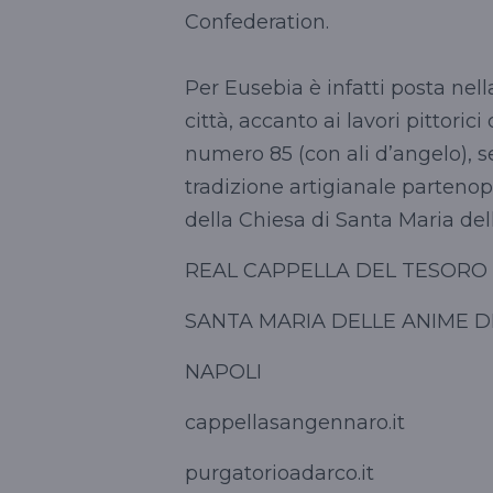
Confederation.
Per Eusebia è infatti posta ne
città, accanto ai lavori pittori
numero 85 (con ali d’angelo), se
tradizione artigianale partenop
della Chiesa di Santa Maria de
REAL CAPPELLA DEL TESORO
SANTA MARIA DELLE ANIME 
NAPOLI
cappellasangennaro.it
purgatorioadarco.it