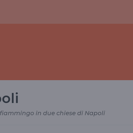
oli
ta fiammingo in due chiese di Napoli