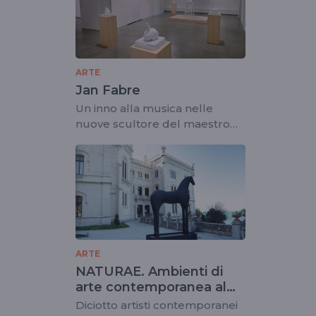
ARTE
Jan Fabre
Un inno alla musica nelle
nuove scultore del maestro
belga
ARTE
NATURAE. Ambienti di
arte contemporanea al
Castello di Miramare
Diciotto artisti contemporanei