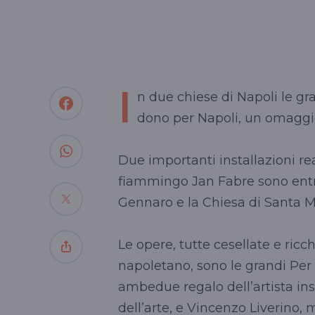
I
n due chiese di Napoli le gra
dono per Napoli, un omaggio 
Due importanti installazioni rea
fiammingo Jan Fabre sono entra
Gennaro e la Chiesa di Santa M
Le opere, tutte cesellate e ricch
napoletano, sono le grandi Per 
ambedue regalo dell’artista in
dell’arte, e Vincenzo Liverino