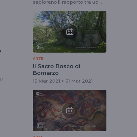
esplorano il rapporto tra uomo
e natura
e
.
ARTE
Il Sacro Bosco di
Bomarzo
an
15 Mar 2021 > 31 Mar 2021