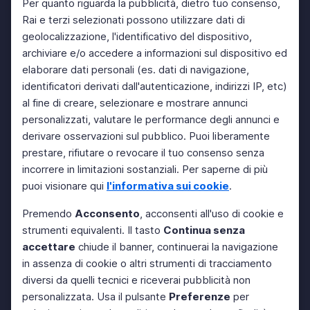
Per quanto riguarda la pubblicità, dietro tuo consenso,
Rai e terzi selezionati possono utilizzare dati di
geolocalizzazione, l'identificativo del dispositivo,
archiviare e/o accedere a informazioni sul dispositivo ed
elaborare dati personali (es. dati di navigazione,
identificatori derivati dall'autenticazione, indirizzi IP, etc)
al fine di creare, selezionare e mostrare annunci
personalizzati, valutare le performance degli annunci e
derivare osservazioni sul pubblico. Puoi liberamente
prestare, rifiutare o revocare il tuo consenso senza
incorrere in limitazioni sostanziali. Per saperne di più
puoi visionare qui
l'informativa sui cookie
.
Premendo
Acconsento
, acconsenti all'uso di cookie e
strumenti equivalenti. Il tasto
Continua senza
accettare
chiude il banner, continuerai la navigazione
in assenza di cookie o altri strumenti di tracciamento
diversi da quelli tecnici e riceverai pubblicità non
personalizzata. Usa il pulsante
Preferenze
per