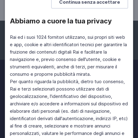
Continua senza accettare
07 Nov 2022 > 13 Nov 2022
Abbiamo a cuore la tua privacy
Rai ed i suoi 1024 fornitori utilizzano, sui propri siti web
e app, cookie e altri identificatori tecnici per garantire la
fruizione dei contenuti digitali Rai e facilitare la
Facebook
Instagram
Twitter
navigazione e, previo consenso dell'utente, cookie e
strumenti equivalenti, anche di terzi, per misurare il
consumo e proporre pubblicità mirata.
Per quanto riguarda la pubblicità, dietro tuo consenso,
Rai e terzi selezionati possono utilizzare dati di
geolocalizzazione, l'identificativo del dispositivo,
archiviare e/o accedere a informazioni sul dispositivo ed
elaborare dati personali (es. dati di navigazione,
identificatori derivati dall'autenticazione, indirizzi IP, etc)
al fine di creare, selezionare e mostrare annunci
personalizzati, valutare le performance degli annunci e