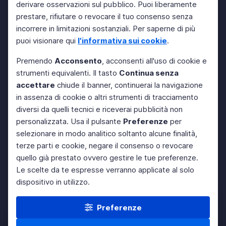
derivare osservazioni sul pubblico. Puoi liberamente
prestare, rifiutare o revocare il tuo consenso senza
incorrere in limitazioni sostanziali. Per saperne di più
puoi visionare qui
l'informativa sui cookie
.
Premendo
Acconsento
, acconsenti all'uso di cookie e
strumenti equivalenti. Il tasto
Continua senza
accettare
chiude il banner, continuerai la navigazione
in assenza di cookie o altri strumenti di tracciamento
diversi da quelli tecnici e riceverai pubblicità non
personalizzata. Usa il pulsante
Preferenze
per
selezionare in modo analitico soltanto alcune finalità,
terze parti e cookie, negare il consenso o revocare
quello già prestato ovvero gestire le tue preferenze.
Le scelte da te espresse verranno applicate al solo
dispositivo in utilizzo.
Preferenze