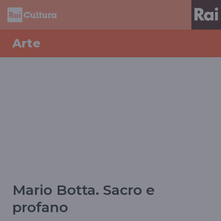
Arte
Mario Botta. Sacro e
profano