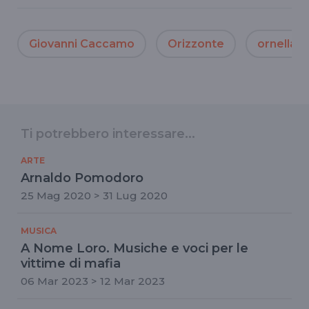
Giovanni Caccamo
Orizzonte
ornella v
Ti potrebbero interessare...
ARTE
Arnaldo Pomodoro
25 Mag 2020 > 31 Lug 2020
MUSICA
A Nome Loro. Musiche e voci per le
vittime di mafia
06 Mar 2023 > 12 Mar 2023