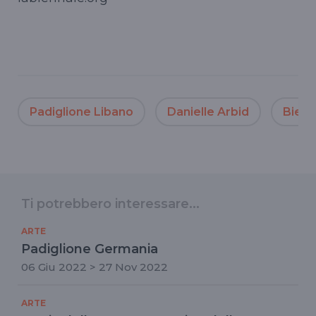
Padiglione Libano
Danielle Arbid
Bienn
Ti potrebbero interessare...
ARTE
Padiglione Germania
06 Giu 2022 > 27 Nov 2022
ARTE