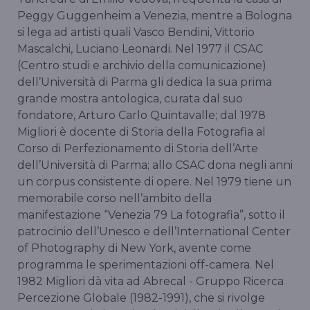
Peggy Guggenheim a Venezia, mentre a Bologna
si lega ad artisti quali Vasco Bendini, Vittorio
Mascalchi, Luciano Leonardi. Nel 1977 il CSAC
(Centro studi e archivio della comunicazione)
dell’Università di Parma gli dedica la sua prima
grande mostra antologica, curata dal suo
fondatore, Arturo Carlo Quintavalle; dal 1978
Migliori è docente di Storia della Fotografia al
Corso di Perfezionamento di Storia dell’Arte
dell’Università di Parma; allo CSAC dona negli anni
un corpus consistente di opere. Nel 1979 tiene un
memorabile corso nell’ambito della
manifestazione “Venezia 79 La fotografia”, sotto il
patrocinio dell’Unesco e dell’International Center
of Photography di New York, avente come
programma le sperimentazioni off-camera. Nel
1982 Migliori dà vita ad Abrecal - Gruppo Ricerca
Percezione Globale (1982-1991), che si rivolge