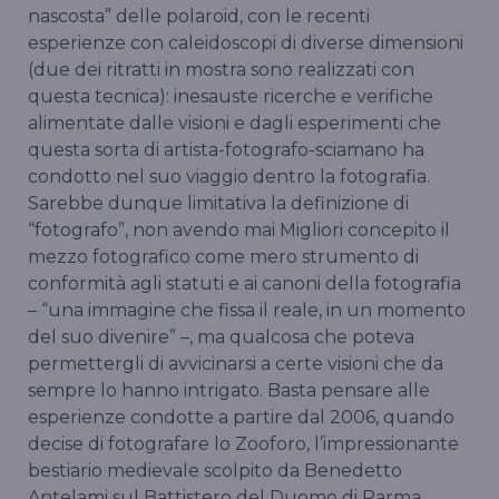
nascosta” delle polaroid, con le recenti
esperienze con caleidoscopi di diverse dimensioni
(due dei ritratti in mostra sono realizzati con
questa tecnica): inesauste ricerche e verifiche
alimentate dalle visioni e dagli esperimenti che
questa sorta di artista-fotografo-sciamano ha
condotto nel suo viaggio dentro la fotografia.
Sarebbe dunque limitativa la definizione di
“fotografo”, non avendo mai Migliori concepito il
mezzo fotografico come mero strumento di
conformità agli statuti e ai canoni della fotografia
– “una immagine che fissa il reale, in un momento
del suo divenire” –, ma qualcosa che poteva
permettergli di avvicinarsi a certe visioni che da
sempre lo hanno intrigato. Basta pensare alle
esperienze condotte a partire dal 2006, quando
decise di fotografare lo Zooforo, l’impressionante
bestiario medievale scolpito da Benedetto
Antelami sul Battistero del Duomo di Parma,