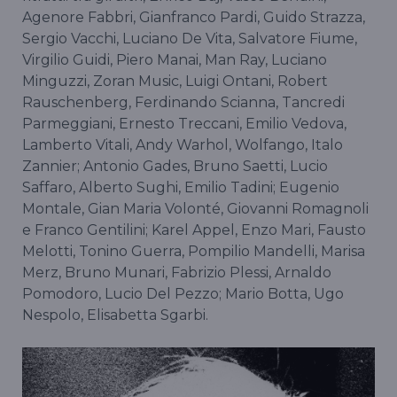
Agenore Fabbri, Gianfranco Pardi, Guido Strazza,
Sergio Vacchi, Luciano De Vita, Salvatore Fiume,
Virgilio Guidi, Piero Manai, Man Ray, Luciano
Minguzzi, Zoran Music, Luigi Ontani, Robert
Rauschenberg, Ferdinando Scianna, Tancredi
Parmeggiani, Ernesto Treccani, Emilio Vedova,
Lamberto Vitali, Andy Warhol, Wolfango, Italo
Zannier; Antonio Gades, Bruno Saetti, Lucio
Saffaro, Alberto Sughi, Emilio Tadini; Eugenio
Montale, Gian Maria Volonté, Giovanni Romagnoli
e Franco Gentilini; Karel Appel, Enzo Mari, Fausto
Melotti, Tonino Guerra, Pompilio Mandelli, Marisa
Merz, Bruno Munari, Fabrizio Plessi, Arnaldo
Pomodoro, Lucio Del Pezzo; Mario Botta, Ugo
Nespolo, Elisabetta Sgarbi.