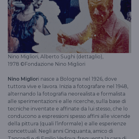
Nino Migliori, Alberto Sughi (dettaglio),
1978 ©Fondazione Nino Migliori
Nino Miglior
i nasce a Bologna nel 1926, dove
tuttora vive e lavora. Inizia a fotografare nel 1948,
alternando la fotografia neorealista e formalista
alle sperimentazioni e alle ricerche, sulla base di
tecniche inventate e affinate da lui stesso, che lo
conducono a espressioni spesso affini alle vicende
della pittura (quali l’informale) e alle esperienze
concettuali. Negli anni Cinquanta, amico di
Tancredi e di Emilio Vedova, frequenta la casa di