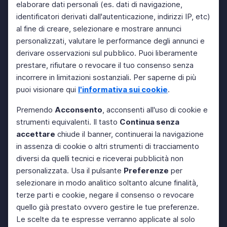
elaborare dati personali (es. dati di navigazione,
identificatori derivati dall'autenticazione, indirizzi IP, etc)
al fine di creare, selezionare e mostrare annunci
personalizzati, valutare le performance degli annunci e
derivare osservazioni sul pubblico. Puoi liberamente
prestare, rifiutare o revocare il tuo consenso senza
incorrere in limitazioni sostanziali. Per saperne di più
puoi visionare qui
l'informativa sui cookie
.
Premendo
Acconsento
, acconsenti all'uso di cookie e
strumenti equivalenti. Il tasto
Continua senza
accettare
chiude il banner, continuerai la navigazione
in assenza di cookie o altri strumenti di tracciamento
diversi da quelli tecnici e riceverai pubblicità non
personalizzata. Usa il pulsante
Preferenze
per
selezionare in modo analitico soltanto alcune finalità,
terze parti e cookie, negare il consenso o revocare
quello già prestato ovvero gestire le tue preferenze.
Le scelte da te espresse verranno applicate al solo