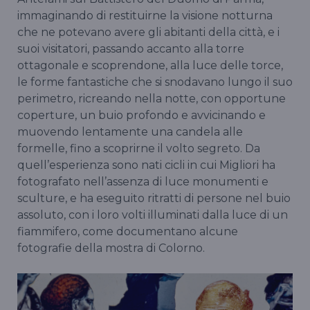
immaginando di restituirne la visione notturna
che ne potevano avere gli abitanti della città, e i
suoi visitatori, passando accanto alla torre
ottagonale e scoprendone, alla luce delle torce,
le forme fantastiche che si snodavano lungo il suo
perimetro, ricreando nella notte, con opportune
coperture, un buio profondo e avvicinando e
muovendo lentamente una candela alle
formelle, fino a scoprirne il volto segreto. Da
quell’esperienza sono nati cicli in cui Migliori ha
fotografato nell’assenza di luce monumenti e
sculture, e ha eseguito ritratti di persone nel buio
assoluto, con i loro volti illuminati dalla luce di un
fiammifero, come documentano alcune
fotografie della mostra di Colorno.