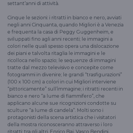
settant’anni di attività.
Cinque le sezioni: i ritratti in bianco e nero, avviati
negli anni Cinquanta, quando Migliori è a Venezia
e frequenta la casa di Peggy Guggenheim, e
sviluppati fino agli anni recenti; le immagini a
colori nelle quali spesso opera una dislocazione
dei piani e talvolta ritaglia le immagini e le
ricolloca nello spazio; le sequenze di immagini
tratte dal mezzo televisivo e concepite come
fotogrammi in divenire; le grandi “trasfigurazioni”
(100 x 100 cm) a colori in cui Migliori interviene
“pittoricamente” sull’immagine; i ritratti recenti in
bianco e nero “a lume di fiammifero”, che
applicano alcune sue ricognizioni condotte su
sculture “a lume di candela”. Molti sono i
protagonisti della scena artistica che i visitatori
della mostra riconosceranno attraverso i loro
ritratti: tra gli altri, Enrico Baj, Vasco Bendini,