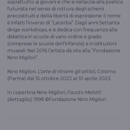
soprattutto ai giovani e che si riallaccia alla poetica
futurista nel senso di rottura degli schemi
precostituiti e della libertà di espressione: il nome
è infatti l’inverso di “Lacerba”. Dagli anni Settanta
dirige workshops, e si dedica con frequenza alla
didattica in scuole di vario ordine e grado
(comprese le scuole dell’infanzia) e in istituzioni
museali. Nel 2016 l’artista dà vita alla “Fondazione
Nino Migliori”.
Nino Migliori.
L’arte di ritrarre gli artisti,
Colorno
(Parma) dal 15 ottobre 2022 al 10 aprile 2023
In copertina Nino Migliori,
Fausto Melotti
(dettaglio
),
1998 ©Fondazione Nino Migliori