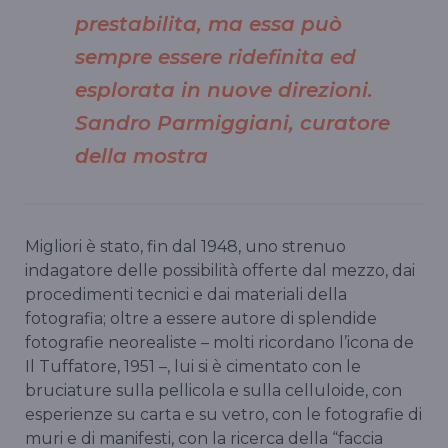
prestabilita, ma essa può
sempre essere ridefinita ed
esplorata in nuove direzioni.
Sandro Parmiggiani, curatore
della mostra
Migliori è stato, fin dal 1948, uno strenuo
indagatore delle possibilità offerte dal mezzo, dai
procedimenti tecnici e dai materiali della
fotografia; oltre a essere autore di splendide
fotografie neorealiste – molti ricordano l’icona de
Il Tuffatore, 1951 –, lui si è cimentato con le
bruciature sulla pellicola e sulla celluloide, con
esperienze su carta e su vetro, con le fotografie di
muri e di manifesti, con la ricerca della “faccia