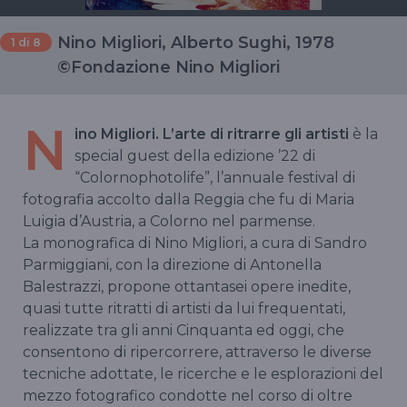
Nino Migliori, Alberto Sughi, 1978
1
di 8
©Fondazione Nino Migliori
N
ino Migliori. L’arte di ritrarre gli artisti
è la
special guest della edizione ’22 di
“Colornophotolife”, l’annuale festival di
fotografia accolto dalla Reggia che fu di Maria
Luigia d’Austria, a Colorno nel parmense.
La monografica di Nino Migliori, a cura di Sandro
Parmiggiani, con la direzione di Antonella
Balestrazzi, propone ottantasei opere inedite,
quasi tutte ritratti di artisti da lui frequentati,
realizzate tra gli anni Cinquanta ed oggi, che
consentono di ripercorrere, attraverso le diverse
tecniche adottate, le ricerche e le esplorazioni del
mezzo fotografico condotte nel corso di oltre