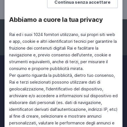
Continua senza accettare
fa
Abbiamo a cuore la tua privacy
Rai ed i suoi 1024 fornitori utilizzano, sui propri siti web
e app, cookie e altri identificatori tecnici per garantire la
fruizione dei contenuti digitali Rai e facilitare la
Facebook
Instagram
Twitter
navigazione e, previo consenso dell'utente, cookie e
strumenti equivalenti, anche di terzi, per misurare il
consumo e proporre pubblicità mirata.
Per quanto riguarda la pubblicità, dietro tuo consenso,
Rai e terzi selezionati possono utilizzare dati di
geolocalizzazione, l'identificativo del dispositivo,
archiviare e/o accedere a informazioni sul dispositivo ed
elaborare dati personali (es. dati di navigazione,
identificatori derivati dall'autenticazione, indirizzi IP, etc)
al fine di creare, selezionare e mostrare annunci
personalizzati, valutare le performance degli annunci e