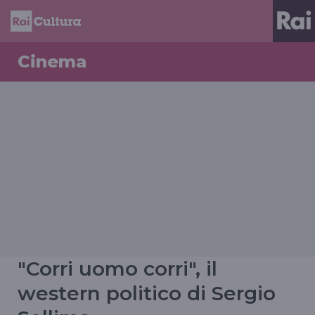
Cinema
"Corri uomo corri", il
western politico di Sergio