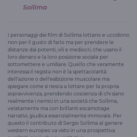
Sollima
I personaggi dei film di Sollima lottano e uccidono
non per il gusto di farlo ma per prendere le
distanze dai potenti, vili e mediocri, che usano il
loro denaro e la loro posizione sociale per
sottomettere e umiliare. Quello che veramente
interessa il regista non è la spettacolarità
dell'azione o dell'esibizione muscolare ma
spiegare come si riesca a lottare per la propria
sopravvivenza, prendendo coscienza di chi siano
realmente i nemici in una società che Sollima,
velatamente ma con brillanti escamotage
narrativi, giudica essenzialmente immorale. Per
questo il contributo di Sergio Sollima al genere
western europeo va visto in una prospettiva