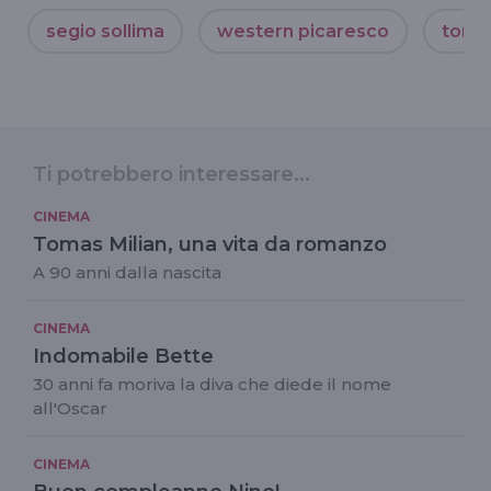
segio sollima
western picaresco
tomas
Ti potrebbero interessare...
CINEMA
Tomas Milian, una vita da romanzo
A 90 anni dalla nascita
CINEMA
Indomabile Bette
30 anni fa moriva la diva che diede il nome
all'Oscar
CINEMA