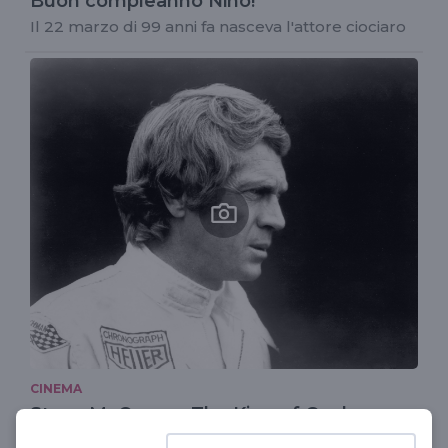
Buon compleanno Nino!
Il 22 marzo di 99 anni fa nasceva l'attore ciociaro
CINEMA
Steve McQueen, The King of Cool
Le più belle pose dell'attore scomparso 40 anni