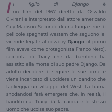
I
l figlio di Django
è
un film del 1967 diretto da Osvaldo
Civirani e interpretato dall'attore americano
Guy Madison. Secondo di una lunga serie di
pellicole spaghetti western che seguono le
vicende legate al cowboy
Django
(il primo
film aveva come protagonista Franco Nero),
racconta di Tracy che da bambino ha
assistito alla morte di suo padre Django. Da
adulto decidere di seguire le sue orme e
viene incaricato di uccidere un bandito che
taglieggia un villaggio del West. La trama
snodandosi farà emergere che, in realtà, il
bandito cui Tracy dà la caccia è lo stesso
uomo che uccise suo padre.