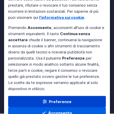
prestare, rifiutare o revocare il tuo consenso senza
incorrere in limitazioni sostanziali. Per saperne di più
puoi visionare qui
l'informativa sui cookie
.
Premendo
Acconsento
, acconsenti all'uso di cookie e
strumenti equivalenti. Il tasto
Continua senza
accettare
chiude il banner, continuerai la navigazione
in assenza di cookie o altri strumenti di tracciamento
diversi da quelli tecnici e riceverai pubblicità non
personalizzata. Usa il pulsante
Preferenze
per
selezionare in modo analitico soltanto alcune finalità,
terze parti e cookie, negare il consenso o revocare
quello già prestato ovvero gestire le tue preferenze.
Le scelte da te espresse verranno applicate al solo
dispositivo in utilizzo.
Preferenze
Acconsento