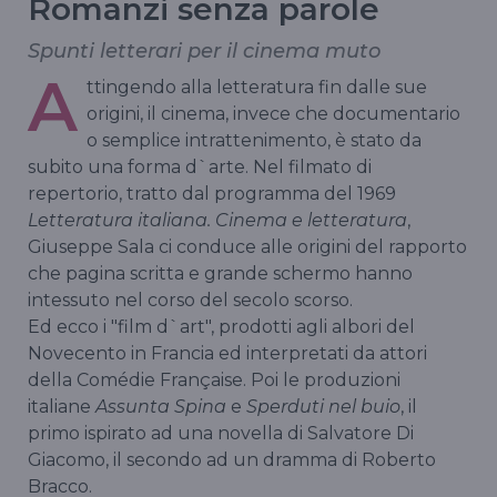
Romanzi senza parole
Spunti letterari per il cinema muto
A
ttingendo alla letteratura fin dalle sue
origini, il cinema, invece che documentario
o semplice intrattenimento, è stato da
subito una forma d`arte. Nel filmato di
repertorio, tratto dal programma del 1969
Letteratura italiana. Cinema e letteratura
,
Giuseppe Sala ci conduce alle origini del rapporto
che pagina scritta e grande schermo hanno
intessuto nel corso del secolo scorso.
Ed ecco i "film d`art", prodotti agli albori del
Novecento in Francia ed interpretati da attori
della Comédie Française. Poi le produzioni
italiane
Assunta Spina
e
Sperduti nel buio
, il
primo ispirato ad una novella di Salvatore Di
Giacomo, il secondo ad un dramma di Roberto
Bracco.