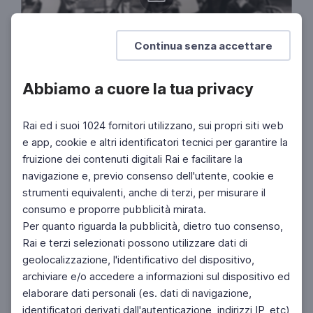
Continua senza accettare
Abbiamo a cuore la tua privacy
CINEMA
Divi senza sonoro
Rai ed i suoi 1024 fornitori utilizzano, sui propri siti web
e app, cookie e altri identificatori tecnici per garantire la
1895 - 1927. Gli anni del muto
fruizione dei contenuti digitali Rai e facilitare la
navigazione e, previo consenso dell'utente, cookie e
strumenti equivalenti, anche di terzi, per misurare il
consumo e proporre pubblicità mirata.
Per quanto riguarda la pubblicità, dietro tuo consenso,
Rai e terzi selezionati possono utilizzare dati di
geolocalizzazione, l'identificativo del dispositivo,
archiviare e/o accedere a informazioni sul dispositivo ed
elaborare dati personali (es. dati di navigazione,
identificatori derivati dall'autenticazione, indirizzi IP, etc)