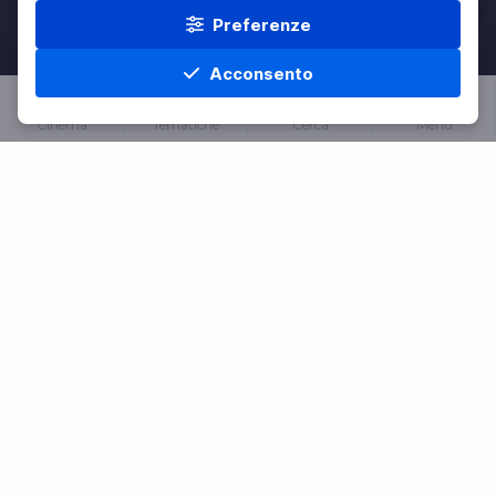
Preferenze
Acconsento
Cinema
Tematiche
Cerca
Menu