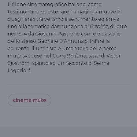
Il filone cinematografico italiano, come
testimoniano queste rare immagini, si muove in
quegli anni tra verismo e sentimento ed arriva
fino alla tematica dannunziana di
Cabiria
, diretto
nel 1914 da Giovanni Pastrone con le didascalie
dello stesso Gabriele D'Annunzio. Infine la
corrente illuminista e umanitaria del cinema
muto svedese nel
Carretto fantasma
di Victor
Sjöström, ispirato ad un racconto di Selma
Lagerlörf.
cinema muto