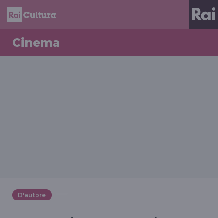
Cinema
D'autore