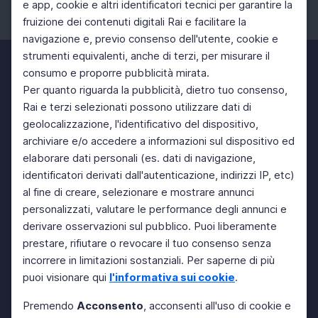
e app, cookie e altri identificatori tecnici per garantire la
fruizione dei contenuti digitali Rai e facilitare la
Facebook
Instagram
Twitter
navigazione e, previo consenso dell'utente, cookie e
strumenti equivalenti, anche di terzi, per misurare il
consumo e proporre pubblicità mirata.
Per quanto riguarda la pubblicità, dietro tuo consenso,
Rai e terzi selezionati possono utilizzare dati di
geolocalizzazione, l'identificativo del dispositivo,
archiviare e/o accedere a informazioni sul dispositivo ed
elaborare dati personali (es. dati di navigazione,
identificatori derivati dall'autenticazione, indirizzi IP, etc)
al fine di creare, selezionare e mostrare annunci
personalizzati, valutare le performance degli annunci e
derivare osservazioni sul pubblico. Puoi liberamente
prestare, rifiutare o revocare il tuo consenso senza
incorrere in limitazioni sostanziali. Per saperne di più
puoi visionare qui
l'informativa sui cookie
.
Premendo
Acconsento
, acconsenti all'uso di cookie e