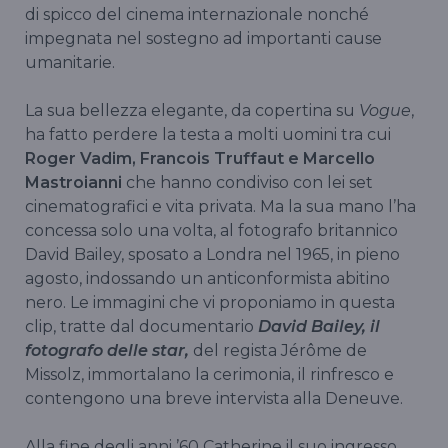
di spicco del cinema internazionale nonché
impegnata nel sostegno ad importanti cause
umanitarie.
La sua bellezza elegante, da copertina su
Vogue
,
ha fatto perdere la testa a molti uomini tra cui
Roger Vadim, Francois Truffaut e Marcello
Mastroianni
che hanno condiviso con lei set
cinematografici e vita privata. Ma la sua mano l’ha
concessa solo una volta, al fotografo britannico
David Bailey, sposato a Londra nel 1965, in pieno
agosto, indossando un anticonformista abitino
nero. Le immagini che vi proponiamo in questa
clip, tratte dal documentario
David Bailey, il
fotografo delle star,
del regista Jérôme de
Missolz, immortalano la cerimonia, il rinfresco e
contengono una breve intervista alla Deneuve.
Alla fine degli anni ’60 Catherine il suo ingresso