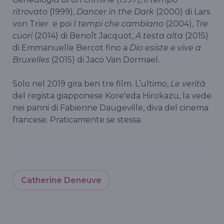
ritrovato
(1999),
Dancer in the Dark
(2000) di Lars
von Trier e poi
I tempi che cambiano
(2004),
Tre
cuori
(2014) di Benoît Jacquot,
A testa alta
(2015)
di Emmanuelle Bercot fino a
Dio esiste e vive a
Bruxelles
(2015) di Jaco Van Dormael.
Solo nel 2019 gira ben tre film. L’ultimo,
Le verità
del regista giapponese Kore'eda Hirokazu, la vede
nei panni di Fabienne Daugeville, diva del cinema
francese. Praticamente se stessa.
Catherine Deneuve