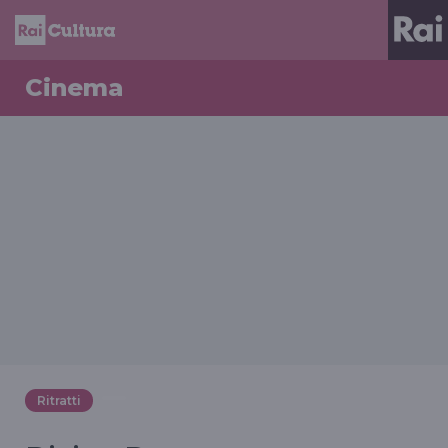
Cinema
Ritratti