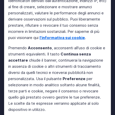
identificatori derivati dall'autenticazione, indirizzi IP, etc)
al fine di creare, selezionare e mostrare annunci
personalizzati, valutare le performance degli annunci e
derivare osservazioni sul pubblico. Puoi liberamente
prestare, rifiutare o revocare il tuo consenso senza
incorrere in limitazioni sostanziali. Per saperne di più
puoi visionare qui
l'informativa sui cookie
.
Premendo
Acconsento
, acconsenti all'uso di cookie e
strumenti equivalenti. Il tasto
Continua senza
accettare
chiude il banner, continuerai la navigazione
in assenza di cookie o altri strumenti di tracciamento
diversi da quelli tecnici e riceverai pubblicità non
personalizzata. Usa il pulsante
Preferenze
per
selezionare in modo analitico soltanto alcune finalità,
terze parti e cookie, negare il consenso o revocare
quello già prestato ovvero gestire le tue preferenze.
Le scelte da te espresse verranno applicate al solo
dispositivo in utilizzo.