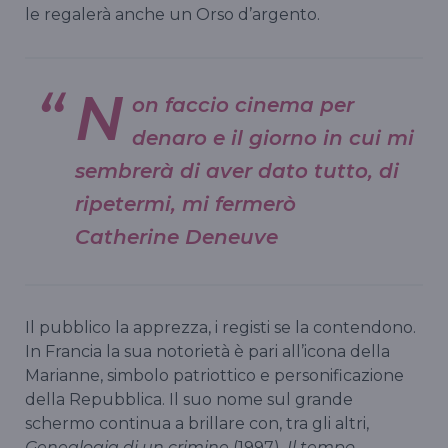
le regalerà anche un Orso d’argento.
N
on faccio cinema per
denaro e il giorno in cui mi
sembrerà di aver dato tutto, di
ripetermi, mi fermerò
Catherine Deneuve
Il pubblico la apprezza, i registi se la contendono.
In Francia la sua notorietà è pari all’icona della
Marianne, simbolo patriottico e personificazione
della Repubblica. Il suo nome sul grande
schermo continua a brillare con, tra gli altri,
Genealogia di un crimine
(1997),
Il tempo