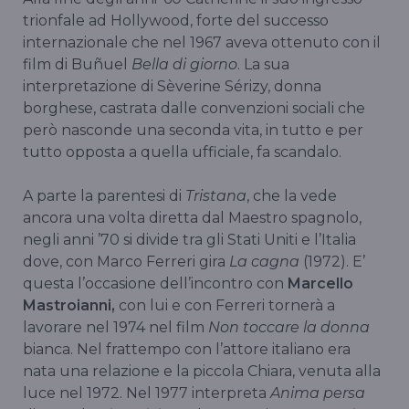
trionfale ad Hollywood, forte del successo
internazionale che nel 1967 aveva ottenuto con il
film di Buñuel
Bella di giorno
. La sua
interpretazione di Sèverine Sérizy, donna
borghese, castrata dalle convenzioni sociali che
però nasconde una seconda vita, in tutto e per
tutto opposta a quella ufficiale, fa scandalo.
A parte la parentesi di
Tristana
, che la vede
ancora una volta diretta dal Maestro spagnolo,
negli anni ’70 si divide tra gli Stati Uniti e l’Italia
dove, con Marco Ferreri gira
La cagna
(1972). E’
questa l’occasione dell’incontro con
Marcello
Mastroianni,
con lui e con Ferreri tornerà a
lavorare nel 1974 nel film
Non toccare la donna
bianca. Nel frattempo con l’attore italiano era
nata una relazione e la piccola Chiara, venuta alla
luce nel 1972. Nel 1977 interpreta
Anima persa