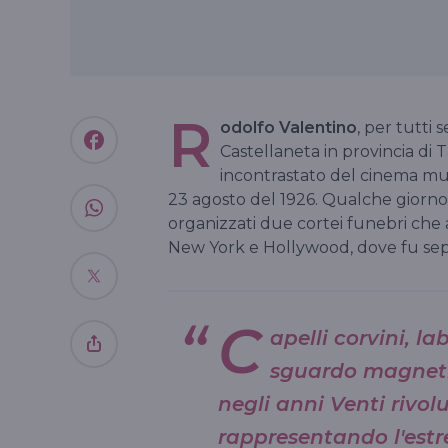
R
odolfo Valentino
, per tutti 
Castellaneta in provincia di Ta
incontrastato del cinema muto,
23 agosto del 1926. Qualche giorno 
organizzati due cortei funebri che att
New York e Hollywood, dove fu sep
C
apelli corvini, la
sguardo magneti
negli anni Venti rivol
rappresentando l'estr