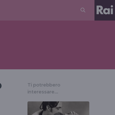
o
Ti potrebbero
interessare...