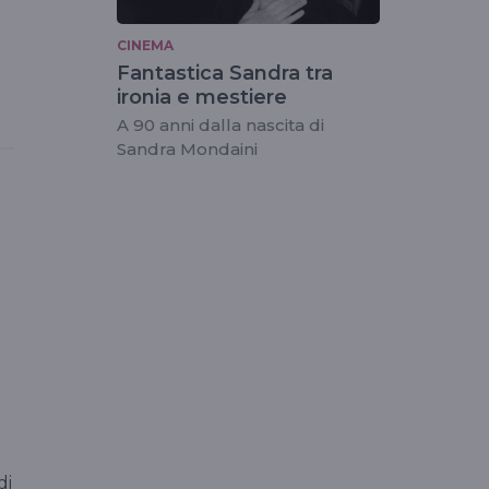
CINEMA
Fantastica Sandra tra
ironia e mestiere
A 90 anni dalla nascita di
Sandra Mondaini
di