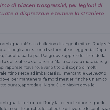
mo di piaceri trasgressivi, per legioni di
ate a disprezzare e temere lo straniero
mbigua, raffinato ballerino di tango, il mito di Rudy si è
 quali, negli anni, si sono trasformate in leggenda. Dopo
va, Rodolfo parte per Parigi dove apprende l’arte della
orte del teatro e del cinema. Ma la sua vera meta sono gli
i rappresentavano, a vario titolo, il sogno di molti
. Valentino riesce ad imbarcarsi sul mercantile
Cleveland
dove, per mantenersi, fa molti mestieri finché un amico
 tutto punto, approda al Night Club Maxim dove lo
ambigua, la fortuna di Rudy la fecero le donne: quelle
i, le mogli, le amiche, le colleghe di lavoro e le centinaia 