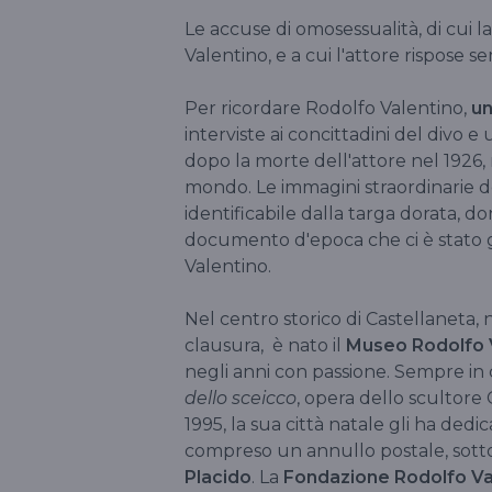
Le accuse di omosessualità, di cui la
Valentino, e a cui l'attore rispose 
Per ricordare Rodolfo Valentino,
un
interviste ai concittadini del divo 
dopo la morte dell'attore nel 1926, 
mondo. Le immagini straordinarie d
identificabile dalla targa dorata, d
documento d'epoca che ci è stato
Valentino.
Nel centro storico di Castellaneta,
clausura, è nato il
Museo Rodolfo 
negli anni con passione. Sempre in c
dello sceicco
, opera dello scultore 
1995, la sua città natale gli ha dedi
compreso un annullo postale, sotto 
Placido
. La
Fondazione Rodolfo Va