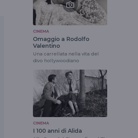
CINEMA
Omaggio a Rodolfo
Valentino
Una carrellata nella vita del
divo hollywoodiano
CINEMA
I 100 anni di Alida