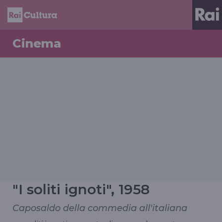
Cinema
"I soliti ignoti", 1958
Caposaldo della commedia all'italiana