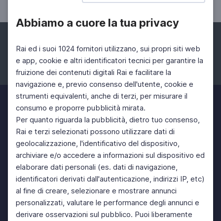
Abbiamo a cuore la tua privacy
Rai ed i suoi 1024 fornitori utilizzano, sui propri siti web
e app, cookie e altri identificatori tecnici per garantire la
fruizione dei contenuti digitali Rai e facilitare la
Facebook
Instagram
Twitter
navigazione e, previo consenso dell'utente, cookie e
strumenti equivalenti, anche di terzi, per misurare il
consumo e proporre pubblicità mirata.
Per quanto riguarda la pubblicità, dietro tuo consenso,
Rai e terzi selezionati possono utilizzare dati di
geolocalizzazione, l'identificativo del dispositivo,
archiviare e/o accedere a informazioni sul dispositivo ed
elaborare dati personali (es. dati di navigazione,
identificatori derivati dall'autenticazione, indirizzi IP, etc)
al fine di creare, selezionare e mostrare annunci
personalizzati, valutare le performance degli annunci e
derivare osservazioni sul pubblico. Puoi liberamente