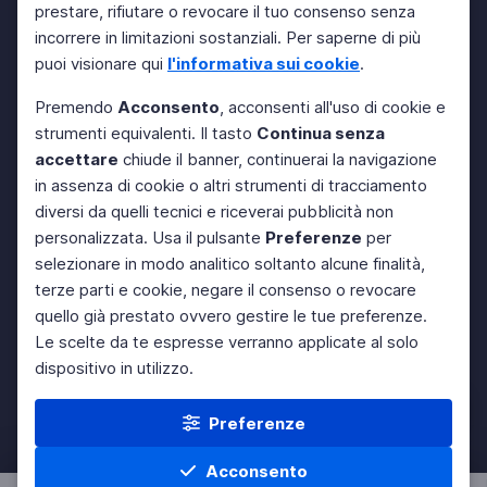
prestare, rifiutare o revocare il tuo consenso senza
incorrere in limitazioni sostanziali. Per saperne di più
puoi visionare qui
l'informativa sui cookie
.
Premendo
Acconsento
, acconsenti all'uso di cookie e
strumenti equivalenti. Il tasto
Continua senza
accettare
chiude il banner, continuerai la navigazione
in assenza di cookie o altri strumenti di tracciamento
diversi da quelli tecnici e riceverai pubblicità non
personalizzata. Usa il pulsante
Preferenze
per
selezionare in modo analitico soltanto alcune finalità,
terze parti e cookie, negare il consenso o revocare
quello già prestato ovvero gestire le tue preferenze.
Le scelte da te espresse verranno applicate al solo
dispositivo in utilizzo.
Preferenze
Acconsento