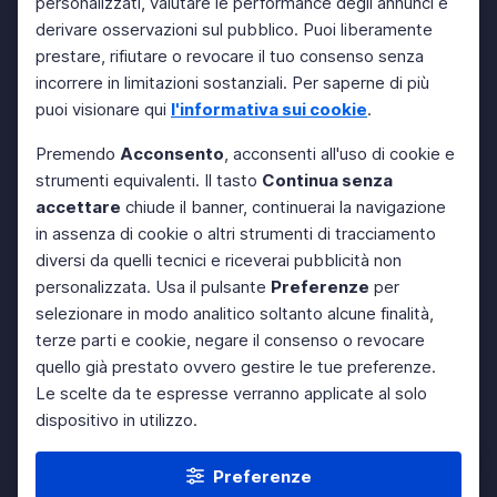
personalizzati, valutare le performance degli annunci e
derivare osservazioni sul pubblico. Puoi liberamente
prestare, rifiutare o revocare il tuo consenso senza
incorrere in limitazioni sostanziali. Per saperne di più
puoi visionare qui
l'informativa sui cookie
.
Premendo
Acconsento
, acconsenti all'uso di cookie e
strumenti equivalenti. Il tasto
Continua senza
accettare
chiude il banner, continuerai la navigazione
in assenza di cookie o altri strumenti di tracciamento
diversi da quelli tecnici e riceverai pubblicità non
personalizzata. Usa il pulsante
Preferenze
per
selezionare in modo analitico soltanto alcune finalità,
terze parti e cookie, negare il consenso o revocare
quello già prestato ovvero gestire le tue preferenze.
Le scelte da te espresse verranno applicate al solo
dispositivo in utilizzo.
Preferenze