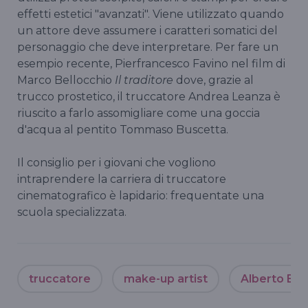
effetti estetici "avanzati". Viene utilizzato quando
un attore deve assumere i caratteri somatici del
personaggio che deve interpretare. Per fare un
esempio recente, Pierfrancesco Favino nel film di
Marco Bellocchio
Il traditore
dove, grazie al
trucco prostetico, il truccatore Andrea Leanza è
riuscito a farlo assomigliare come una goccia
d'acqua al pentito Tommaso Buscetta.
Il consiglio per i giovani che vogliono
intraprendere la carriera di truccatore
cinematografico è lapidario: frequentate una
scuola specializzata.
truccatore
make-up artist
Alberto Blas