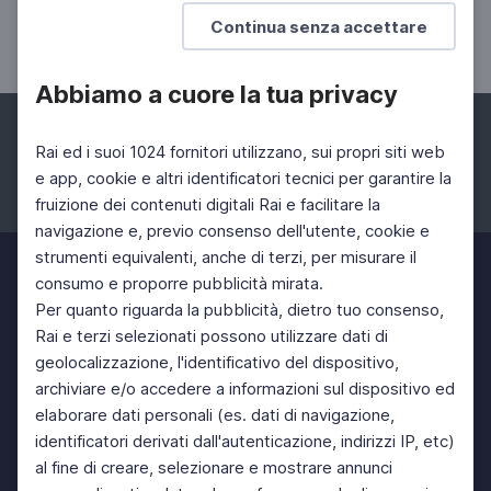
Il direttore della fotografia
Continua senza accettare
Giuseppe Lanci
Abbiamo a cuore la tua privacy
Rai ed i suoi 1024 fornitori utilizzano, sui propri siti web
e app, cookie e altri identificatori tecnici per garantire la
fruizione dei contenuti digitali Rai e facilitare la
Facebook
Instagram
Twitter
navigazione e, previo consenso dell'utente, cookie e
strumenti equivalenti, anche di terzi, per misurare il
consumo e proporre pubblicità mirata.
Per quanto riguarda la pubblicità, dietro tuo consenso,
Rai e terzi selezionati possono utilizzare dati di
geolocalizzazione, l'identificativo del dispositivo,
archiviare e/o accedere a informazioni sul dispositivo ed
elaborare dati personali (es. dati di navigazione,
identificatori derivati dall'autenticazione, indirizzi IP, etc)
al fine di creare, selezionare e mostrare annunci