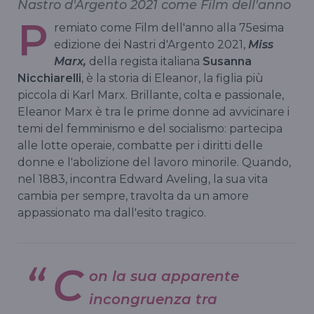
Nastro d'Argento 2021 come Film dell'anno
P
remiato come Film dell'anno alla 75esima
edizione dei Nastri d'Argento 2021,
Miss
Marx,
della regista italiana
Susanna
Nicchiarelli
, è la storia di Eleanor, la figlia più
piccola di Karl Marx. Brillante, colta e passionale,
Eleanor Marx è tra le prime donne ad avvicinare i
temi del femminismo e del socialismo: partecipa
alle lotte operaie, combatte per i diritti delle
donne e l'abolizione del lavoro minorile. Quando,
nel 1883, incontra Edward Aveling, la sua vita
cambia per sempre, travolta da un amore
appassionato ma dall'esito tragico.
C
on la sua apparente
incongruenza tra