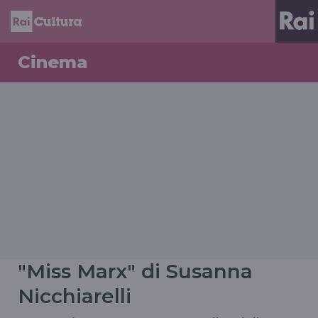
Cinema
"Miss Marx" di Susanna
Nicchiarelli