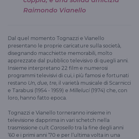
Raimondo Vianello
Dal quel momento Tognazzi e Vianello
presentano le proprie caricature sulla società,
disegnando macchiette memorabili, molto
apprezzate dal pubblico televisivo di quegli anni.
Insieme interpretano 22 film e numerosi
programmi televisivi di cui, i più famosi e fortunati
restano
Un, due, tre,
il varietà musicale di Scarnicci
e Tarabusi (1954 - 1959) e
Milleluci
(1974) che, con
loro, hanno fatto epoca.
Tognazzi e Vianello torneranno insieme in
televisione dapprima in vari schetch nella
trasmissione cult
Carosello
tra la fine degli anni
’60 e i primi anni ’70 e per l’ultima volta in una