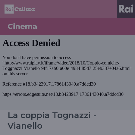
Cinema
La coppia Tognazzi -
Vianello