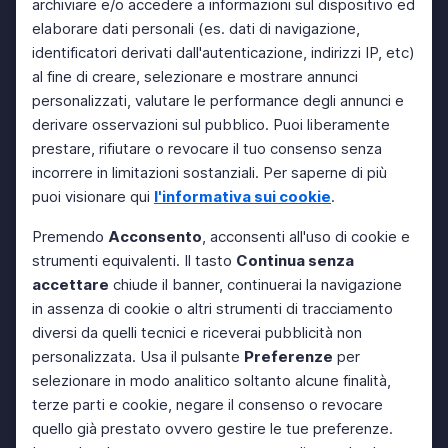
archiviare e/o accedere a informazioni sul dispositivo ed
elaborare dati personali (es. dati di navigazione,
identificatori derivati dall'autenticazione, indirizzi IP, etc)
al fine di creare, selezionare e mostrare annunci
personalizzati, valutare le performance degli annunci e
derivare osservazioni sul pubblico. Puoi liberamente
prestare, rifiutare o revocare il tuo consenso senza
incorrere in limitazioni sostanziali. Per saperne di più
puoi visionare qui
l'informativa sui cookie
.
Premendo
Acconsento
, acconsenti all'uso di cookie e
strumenti equivalenti. Il tasto
Continua senza
accettare
chiude il banner, continuerai la navigazione
in assenza di cookie o altri strumenti di tracciamento
diversi da quelli tecnici e riceverai pubblicità non
personalizzata. Usa il pulsante
Preferenze
per
selezionare in modo analitico soltanto alcune finalità,
terze parti e cookie, negare il consenso o revocare
quello già prestato ovvero gestire le tue preferenze.