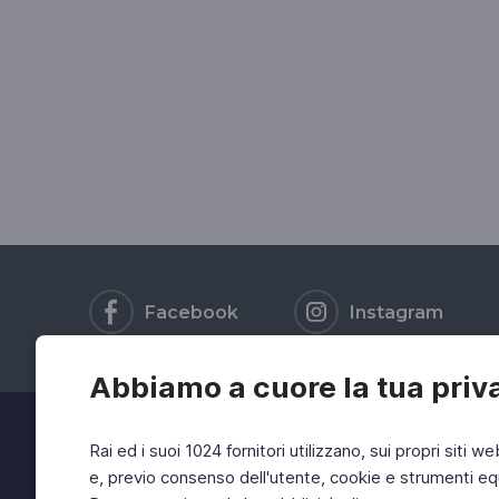
Facebook
Instagram
Abbiamo a cuore la tua priv
Rai ed i suoi 1024 fornitori utilizzano, sui propri siti we
e, previo consenso dell'utente, cookie e strumenti equ