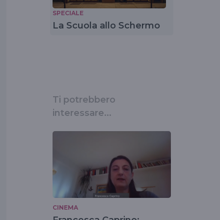
SPECIALE
La Scuola allo Schermo
Ti potrebbero
interessare...
CINEMA
Francesca Caprino: