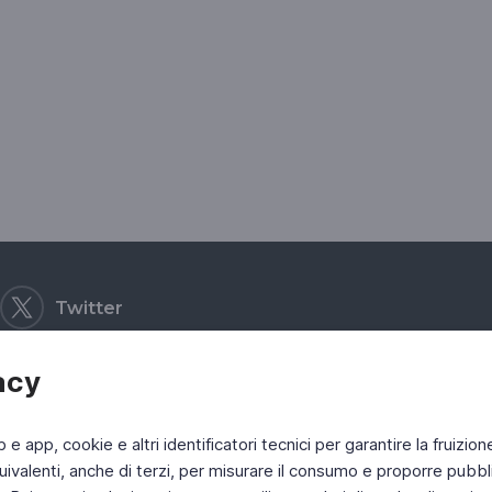
Twitter
acy
b e app, cookie e altri identificatori tecnici per garantire la fruizion
ivalenti, anche di terzi, per misurare il consumo e proporre pubbli