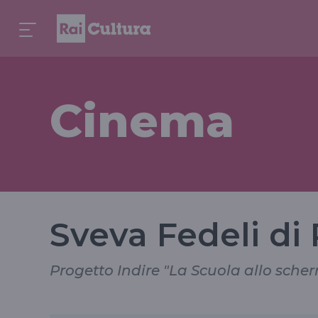
Cinema
Sveva Fedeli di
Progetto Indire "La Scuola allo sche