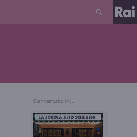
Contenuto in...