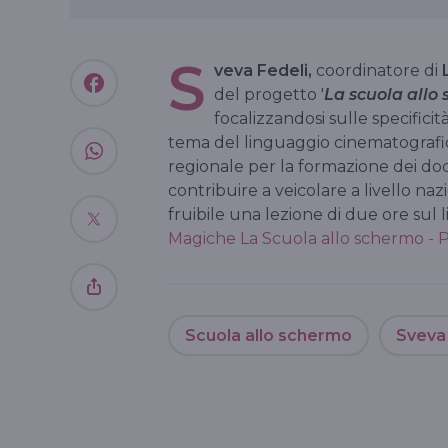
S
veva Fedeli,
coordinatore di
L
del progetto '
La scuola allo
focalizzandosi sulle specificità
tema del linguaggio cinematografi
regionale per la formazione dei doce
contribuire a veicolare a livello n
fruibile una lezione di due ore sul
Magiche La Scuola allo schermo - Pi
Scuola allo schermo
Sveva