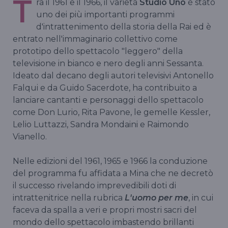
T
ra il 1961 e il 1966, il varietà
Studio Uno
è stato
uno dei più importanti programmi
d'intrattenimento della storia della Rai ed è
entrato nell'immaginario collettivo come
prototipo dello spettacolo "leggero" della
televisione in bianco e nero degli anni Sessanta.
Ideato dal decano degli autori televisivi Antonello
Falqui e da Guido Sacerdote, ha contribuito a
lanciare cantanti e personaggi dello spettacolo
come Don Lurio, Rita Pavone, le gemelle Kessler,
Lelio Luttazzi, Sandra Mondaini e Raimondo
Vianello.
Nelle edizioni del 1961, 1965 e 1966 la conduzione
del programma fu affidata a Mina che ne decretò
il successo rivelando imprevedibili doti di
intrattenitrice nella rubrica
L'uomo per me
, in cui
faceva da spalla a veri e propri mostri sacri del
mondo dello spettacolo imbastendo brillanti