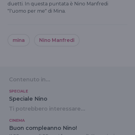
duetti. In questa puntata è Nino Manfredi
"l'uomo per me" di Mina.
mina
Nino Manfredi
Contenuto in...
SPECIALE
Speciale Nino
Ti potrebbero interessare...
CINEMA
Buon compleanno Nino!