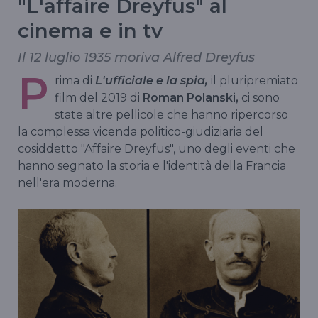
"L'affaire Dreyfus" al
cinema e in tv
Il 12 luglio 1935 moriva Alfred Dreyfus
P
rima di
L'ufficiale e la spia,
il pluripremiato
film del 2019 di
Roman Polanski,
ci sono
state altre pellicole che hanno ripercorso
la complessa vicenda politico-giudiziaria del
cosiddetto "Affaire Dreyfus", uno degli eventi che
hanno segnato la storia e l'identità della Francia
nell'era moderna.