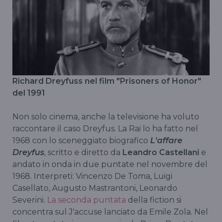
Richard Dreyfuss nel film "Prisoners of Honor"
del 1991
Non solo cinema, anche la televisione ha voluto
raccontare il caso Dreyfus. La Rai lo ha fatto nel
1968 con lo sceneggiato biografico
L'affare
Dreyfus
, scritto e diretto da
Leandro Castellani
e
andato in onda in due puntate nel novembre del
1968. Interpreti: Vincenzo De Toma, Luigi
Casellato, Augusto Mastrantoni, Leonardo
Severini.
La seconda puntata
della fiction si
concentra sul J'accuse lanciato da Emile Zola. Nel