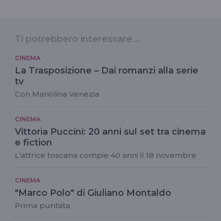
Ti potrebbero interessare...
CINEMA
La Trasposizione – Dai romanzi alla serie
tv
Con Mariolina Venezia
CINEMA
Vittoria Puccini: 20 anni sul set tra cinema
e fiction
L'attrice toscana compie 40 anni il 18 novembre
CINEMA
"Marco Polo" di Giuliano Montaldo
Prima puntata