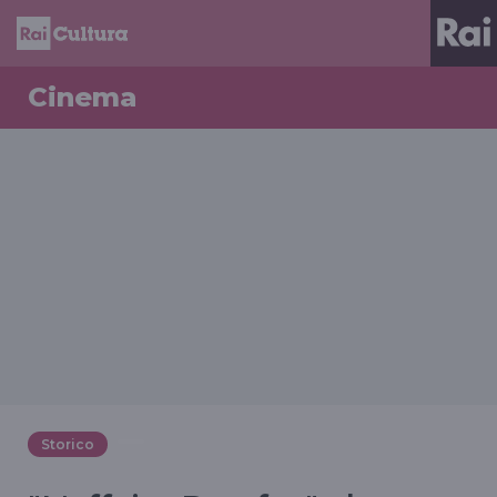
Cinema
Storico