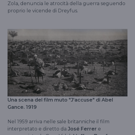
Zola, denuncia le atrocità della guerra seguendo
proprio le vicende di Dreyfus.
Una scena del film muto "J'accuse" di Abel
Gance. 1919
Nel 1959 arriva nelle sale britanniche il film
interpretato e diretto da
José Ferrer
e