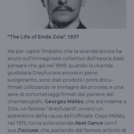
"The Life of Emile Zola", 1937
Ma per capire l'impatto che la vicenda storica ha
avuto sull'immaginario collettivo dell'epoca, basti
pensare che già nel 1899, quando la vicenda
giudiziaria Dreyfus era ancora in pieno
svolgimento, sono stati prodotti i primi docu-
filmati utilizzando le immagini dei processi, e una
serie di cortometraggi firmati dal pionere del
cinematografo,
Georges Méliès
, che era insieme a
Zola, un famoso "dreyfusard", ovvero un
sostenitore della causa dell'ufficiale. Dopo Méliès,
nel 1919, torna sulla vicenda
Abel Gance
con il
suo
J'accuse
, che, partendo dal famoso articolo di