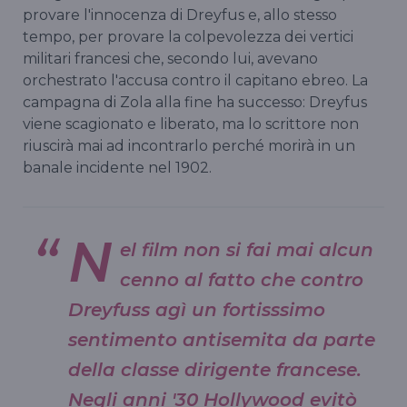
provare l'innocenza di Dreyfus e, allo stesso
tempo, per provare la colpevolezza dei vertici
militari francesi che, secondo lui, avevano
orchestrato l'accusa contro il capitano ebreo. La
campagna di Zola alla fine ha successo: Dreyfus
viene scagionato e liberato, ma lo scrittore non
riuscirà mai ad incontrarlo perché morirà in un
banale incidente nel 1902.
N
el film non si fai mai alcun
cenno al fatto che contro
Dreyfuss agì un fortisssimo
sentimento antisemita da parte
della classe dirigente francese.
Negli anni '30 Hollywood evitò