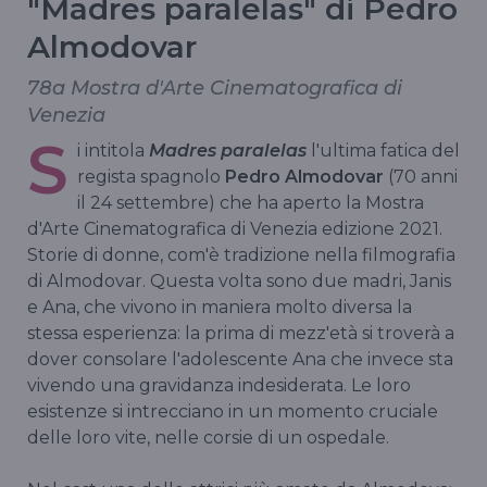
"Madres paralelas" di Pedro
Almodovar
78a Mostra d'Arte Cinematografica di
Venezia
S
i intitola
Madres paralelas
l'ultima fatica del
regista spagnolo
Pedro Almodovar
(70 anni
il 24 settembre) che ha aperto la Mostra
d'Arte Cinematografica di Venezia edizione 2021.
Storie di donne, com'è tradizione nella filmografia
di Almodovar. Questa volta sono due madri, Janis
e Ana, che vivono in maniera molto diversa la
stessa esperienza: la prima di mezz'età si troverà a
dover consolare l'adolescente Ana che invece sta
vivendo una gravidanza indesiderata. Le loro
esistenze si intrecciano in un momento cruciale
delle loro vite, nelle corsie di un ospedale.