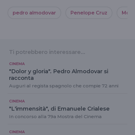
pedro almodovar
Penelope Cruz
Mostr
Ti potrebbero interessare...
CINEMA
"Dolor y gloria". Pedro Almodovar si
racconta
Auguri al regista spagnolo che compie 72 anni
CINEMA
"L'immensità", di Emanuele Crialese
In concorso alla 79a Mostra del Cinema
CINEMA