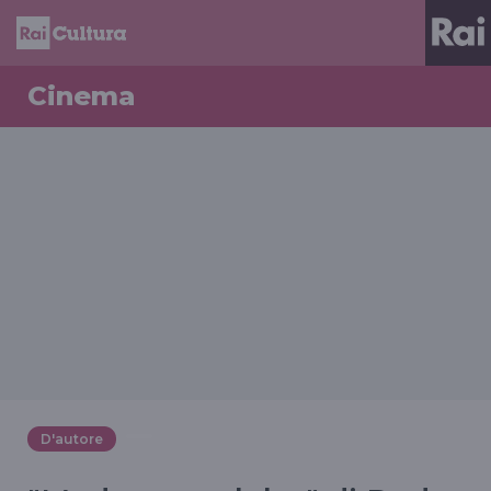
Cinema
D'autore