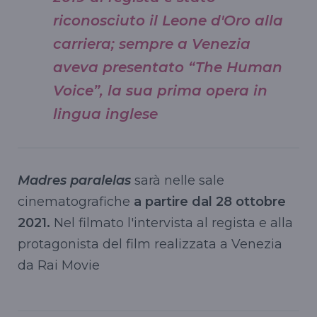
riconosciuto il Leone d'Oro alla
carriera; sempre a Venezia
aveva presentato “The Human
Voice”, la sua prima opera in
lingua inglese
Madres paralelas
sarà nelle sale
cinematografiche
a partire dal 28 ottobre
2021.
Nel filmato l'intervista al regista e alla
protagonista del film realizzata a Venezia
da Rai Movie