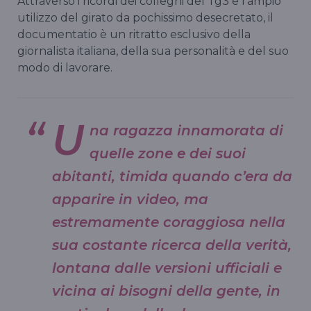
Attraverso i ricordi dei colleghi del Tg3 e l’ampio
utilizzo del girato da pochissimo desecretato, il
documentatio è un ritratto esclusivo della
giornalista italiana, della sua personalità e del suo
modo di lavorare.
U
na ragazza innamorata di
quelle zone e dei suoi
abitanti, timida quando c’era da
apparire in video, ma
estremamente coraggiosa nella
sua costante ricerca della verità,
lontana dalle versioni ufficiali e
vicina ai bisogni della gente, in