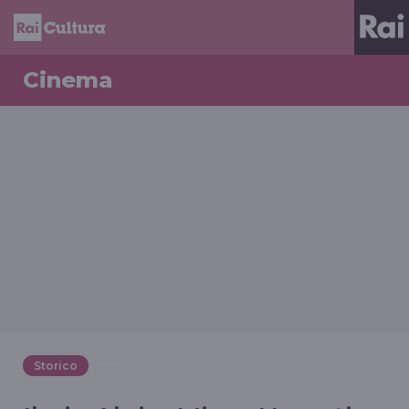
Cinema
Storico