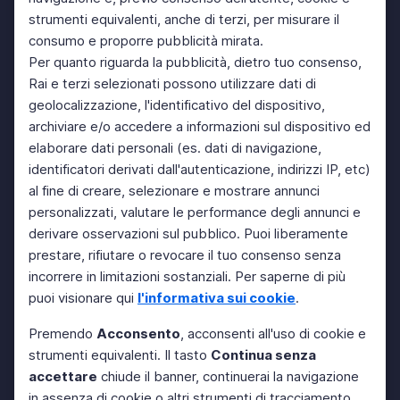
strumenti equivalenti, anche di terzi, per misurare il
consumo e proporre pubblicità mirata.
Per quanto riguarda la pubblicità, dietro tuo consenso,
Rai e terzi selezionati possono utilizzare dati di
geolocalizzazione, l'identificativo del dispositivo,
archiviare e/o accedere a informazioni sul dispositivo ed
elaborare dati personali (es. dati di navigazione,
identificatori derivati dall'autenticazione, indirizzi IP, etc)
al fine di creare, selezionare e mostrare annunci
personalizzati, valutare le performance degli annunci e
derivare osservazioni sul pubblico. Puoi liberamente
prestare, rifiutare o revocare il tuo consenso senza
incorrere in limitazioni sostanziali. Per saperne di più
puoi visionare qui
l'informativa sui cookie
.
Premendo
Acconsento
, acconsenti all'uso di cookie e
strumenti equivalenti. Il tasto
Continua senza
accettare
chiude il banner, continuerai la navigazione
in assenza di cookie o altri strumenti di tracciamento