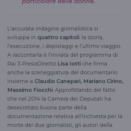
particolare delle donne.
L'accurata indagine giornalistica si
sviluppa in
quattro capitoli
: la storia,
l’esecuzione, i depistaggi e l’ultimo viaggio.
A raccontarla è l’inviata del programma di
Rai 3
PresaDiretta
Lisa Iotti
che firma
anche la sceneggiatura del documentario
insieme a
Claudio Canepari, Mariano Cirino,
Massimo Fiocchi
. Approfittando del fatto
che nel 2014 la Camera dei Deputati ha
desecretato buona parte della
documentazione relativa all'inchiesta per la
morte dei due giornalisti, gli autori della