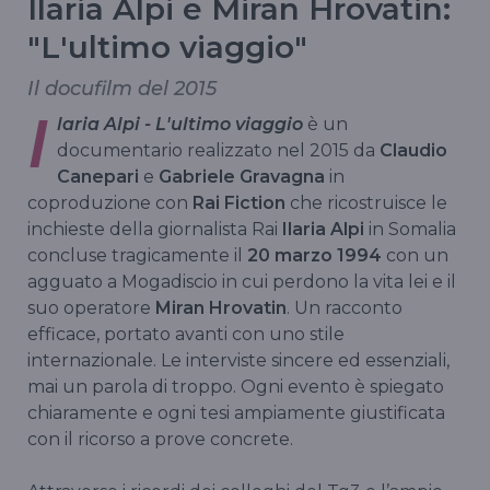
Ilaria Alpi e Miran Hrovatin:
"L'ultimo viaggio"
Il docufilm del 2015
I
laria Alpi - L'ultimo viaggio
è un
documentario realizzato nel 2015 da
Claudio
Canepari
e
Gabriele Gravagna
in
coproduzione con
Rai Fiction
che ricostruisce le
inchieste della giornalista Rai
Ilaria Alpi
in Somalia
concluse tragicamente il
20 marzo 1994
con un
agguato a Mogadiscio in cui perdono la vita lei e il
suo operatore
Miran Hrovatin
. Un racconto
efficace, portato avanti con uno stile
internazionale. Le interviste sincere ed essenziali,
mai un parola di troppo. Ogni evento è spiegato
chiaramente e ogni tesi ampiamente giustificata
con il ricorso a prove concrete.