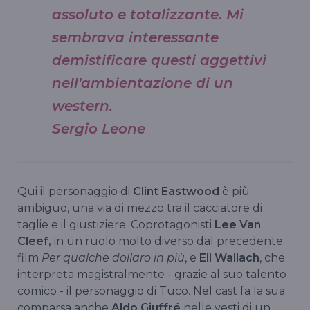
assoluto e totalizzante. Mi
sembrava interessante
demistificare questi aggettivi
nell'ambientazione di un
western.
Sergio Leone
Qui il personaggio di
Clint Eastwood
è più
ambiguo, una via di mezzo tra il cacciatore di
taglie e il giustiziere. Coprotagonisti
Lee Van
Cleef,
in un ruolo molto diverso dal precedente
film
Per qualche dollaro in più
, e
Eli Wallach
, che
interpreta magistralmente - grazie al suo talento
comico - il personaggio di Tuco. Nel cast fa la sua
comparsa anche
Aldo Giuffré
nelle vesti di un