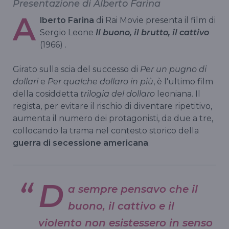
Presentazione di Alberto Farina
A
lberto Farina
di Rai Movie presenta il film di
Sergio Leone
Il buono, il brutto, il cattivo
(1966) .
Girato sulla scia del successo di
Per un pugno di
dollari
e
Per qualche dollaro in più
, è l'ultimo film
della cosiddetta
trilogia del dollaro
leoniana. Il
regista, per evitare il rischio di diventare ripetitivo,
aumenta il numero dei protagonisti, da due a tre,
collocando la trama nel contesto storico della
guerra di secessione americana
.
D
a sempre pensavo che il
buono, il cattivo e il
violento non esistessero in senso