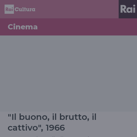
Cinema
"Il buono, il brutto, il
cattivo", 1966