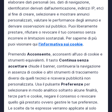
elaborare dati personali (es. dati di navigazione,
identificatori derivati dall'autenticazione, indirizzi IP, etc)
al fine di creare, selezionare e mostrare annunci
personalizzati, valutare le performance degli annunci e
derivare osservazioni sul pubblico. Puoi liberamente
prestare, rifiutare o revocare il tuo consenso senza
incorrere in limitazioni sostanziali. Per saperne di più
puoi visionare qui
l'informativa sui cookie
.
Premendo
Acconsento
, acconsenti all'uso di cookie e
strumenti equivalenti. Il tasto
Continua senza
accettare
chiude il banner, continuerai la navigazione
in assenza di cookie o altri strumenti di tracciamento
diversi da quelli tecnici e riceverai pubblicità non
personalizzata. Usa il pulsante
Preferenze
per
selezionare in modo analitico soltanto alcune finalità,
terze parti e cookie, negare il consenso o revocare
quello già prestato ovvero gestire le tue preferenze.
Le scelte da te espresse verranno applicate al solo